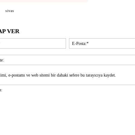
sivas
AP VER
İsim:*
imi, e-postamı ve web sitemi bir dahaki sefere bu tarayıcıya kaydet.