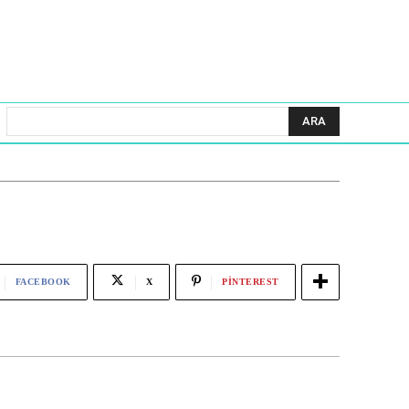
ARA
FACEBOOK
X
PINTEREST