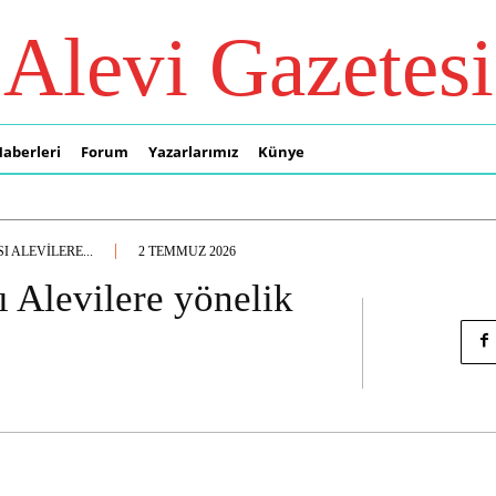
Alevi Gazetesi
Haberleri
Forum
Yazarlarımız
Künye
 ALEVILERE...
2 TEMMUZ 2026
 Alevilere yönelik