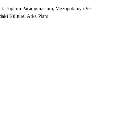
ik Toplum Paradigmasının, Mezopotamya Ve
aki Kültürel Arka Planı