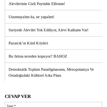
Alevilerinin Gizli Payitahtı Elbistan!
Utanmayalım da, ne yapalım!
Suriyede Aleviler Yok Ediliyor, Alevi Katliamı Var!
Pazarcık’ın Kürd Köyleri
Bu fırtına nereden kopuyor? BAHOZ
Demokratik Toplum Paradigmasının, Mezopotamya Ve
Ortadoğudaki Kültürel Arka Planı
CEVAP VER
İsi