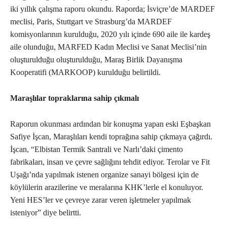
iki yıllık çalışma raporu okundu. Raporda; İsviçre’de MARDEF
meclisi, Paris, Stuttgart ve Strasburg’da MARDEF
komisyonlarının kurulduğu, 2020 yılı içinde 690 aile ile kardeş
aile olunduğu, MARFED Kadın Meclisi ve Sanat Meclisi’nin
oluşturulduğu oluşturulduğu, Maraş Birlik Dayanışma
Kooperatifi (MARKOOP) kurulduğu belirtildi.
Maraşlılar topraklarına sahip çıkmalı
Raporun okunması ardından bir konuşma yapan eski Eşbaşkan
Safiye İşcan, Maraşlıları kendi toprağına sahip çıkmaya çağırdı.
İşcan, “Elbistan Termik Santrali ve Narlı’daki çimento
fabrikaları, insan ve çevre sağlığını tehdit ediyor. Terolar ve Fit
Uşağı’nda yapılmak istenen organize sanayi bölgesi için de
köylülerin arazilerine ve meralarına KHK’lerle el konuluyor.
Yeni HES’ler ve çevreye zarar veren işletmeler yapılmak
isteniyor” diye belirtti.