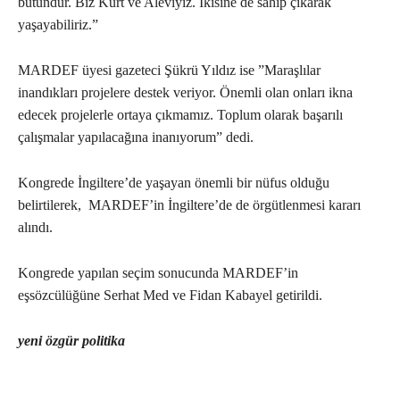
bütündür. Biz Kürt ve Aleviyiz. İkisine de sahip çıkarak
yaşayabiliriz.”
MARDEF üyesi gazeteci Şükrü Yıldız ise ”Maraşlılar
inandıkları projelere destek veriyor. Önemli olan onları ikna
edecek projelerle ortaya çıkmamız. Toplum olarak başarılı
çalışmalar yapılacağına inanıyorum” dedi.
Kongrede İngiltere’de yaşayan önemli bir nüfus olduğu
belirtilerek,
MARDEF’in İngiltere’de de örgütlenmesi kararı
alındı.
Kongrede yapılan seçim sonucunda MARDEF’in
eşsözcülüğüne Serhat Med ve Fidan Kabayel getirildi.
yeni özgür politika