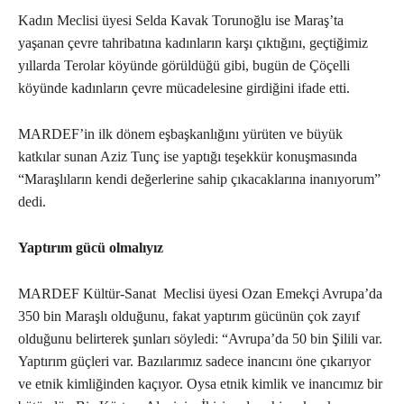
Kadın Meclisi üyesi Selda Kavak Torunoğlu ise Maraş’ta
yaşanan çevre tahribatına kadınların karşı çıktığını, geçtiğimiz
yıllarda Terolar köyünde görüldüğü gibi, bugün de Çöçelli
köyünde kadınların çevre mücadelesine girdiğini ifade etti.
MARDEF’in ilk dönem eşbaşkanlığını yürüten ve büyük
katkılar sunan Aziz Tunç ise yaptığı teşekkür konuşmasında
“Maraşlıların kendi değerlerine sahip çıkacaklarına inanıyorum”
dedi.
Yaptırım gücü olmalıyız
MARDEF Kültür-Sanat
Meclisi üyesi Ozan Emekçi Avrupa’da
350 bin Maraşlı olduğunu, fakat yaptırım gücünün çok zayıf
olduğunu belirterek şunları söyledi: “Avrupa’da 50 bin Şilili var.
Yaptırım güçleri var. Bazılarımız sadece inancını öne çıkarıyor
ve etnik kimliğinden kaçıyor. Oysa etnik kimlik ve inancımız bir