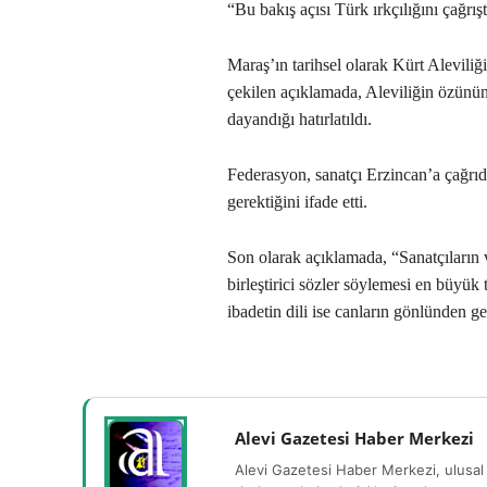
“Bu bakış açısı Türk ırkçılığını çağr
Maraş’ın tarihsel olarak Kürt Alevili
çekilen açıklamada, Aleviliğin özünün
dayandığı hatırlatıldı.
Federasyon, sanatçı Erzincan’a çağrı
gerektiğini ifade etti.
Son olarak açıklamada, “Sanatçıların 
birleştirici sözler söylemesi en büyük t
ibadetin dili ise canların gönlünden gel
Alevi Gazetesi Haber Merkezi
Alevi Gazetesi Haber Merkezi, ulusal 