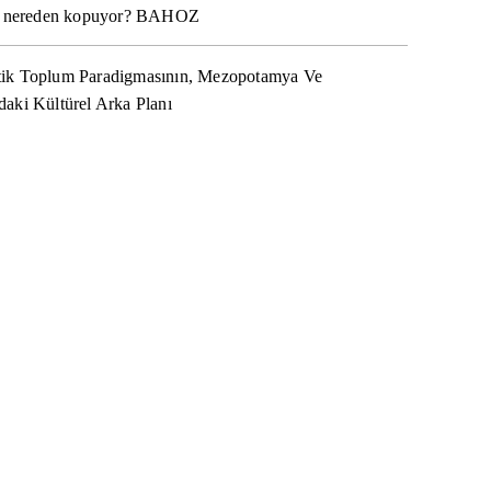
na nereden kopuyor? BAHOZ
ik Toplum Paradigmasının, Mezopotamya Ve
aki Kültürel Arka Planı