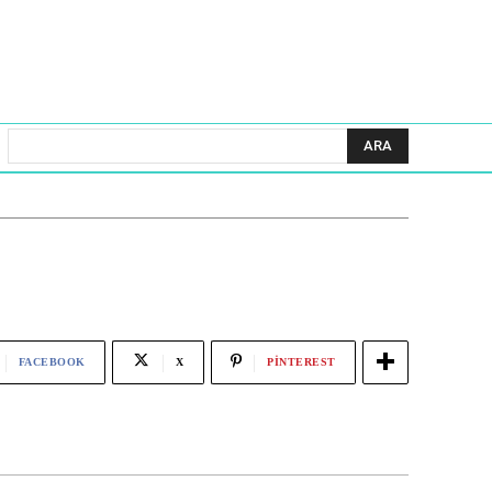
ARA
FACEBOOK
X
PINTEREST