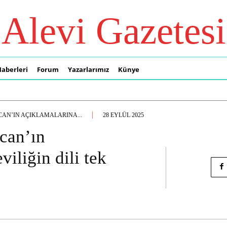
Alevi Gazetesi
Haberleri
Forum
Yazarlarımız
Künye
AN’IN AÇIKLAMALARINA...
28 EYLÜL 2025
can’ın
viliğin dili tek