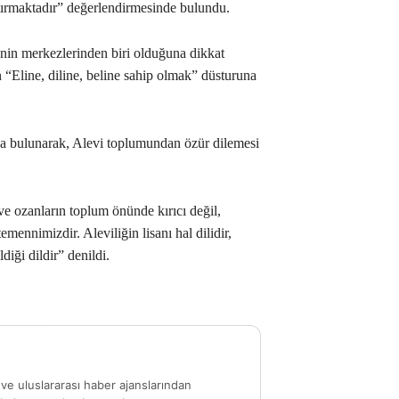
ıştırmaktadır” değerlendirmesinde bulundu.
ğinin merkezlerinden biri olduğuna dikkat
 “Eline, diline, beline sahip olmak” düsturuna
da bulunarak, Alevi toplumundan özür dilemesi
ve ozanların toplum önünde kırıcı değil,
emennimizdir. Aleviliğin lisanı hal dilidir,
diği dildir” denildi.
ve uluslararası haber ajanslarından