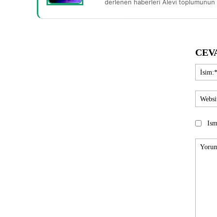
derlenen haberleri Alevi toplumunun b
CEV
Ism