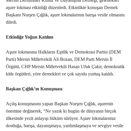
Mersin Dersimliler Kültür ve Dayanışma Derneği, geleneksel
aşure lokması etkinliği düzenledi. Etkinlikte konuşan Dernek
Başkanı Nurşen Çığlık, aşure lokmalarının barışa vesile olmasını
diledi.
Etkinliğe Yoğun Katılım
Aşure lokmasına Halkların Eşitlik ve Demokrasi Partisi (DEM
Parti) Mersin Milletvekili Ali Bozan, DEM Parti Mersin İl
Örgütü, CHP Mersin Milletvekili Hasan Ufuk Çakır, demokratik
kitle örgütleri, yöre dernekleri ve çok sayıda yurttaş katıldı.
Başkan Çığlık’ın Konuşması
Açılış konuşmasını yapan Başkan Nurşen Çığlık, aşurenin
önemine değinerek, “Ne yazık ki bugün de dünyanın birçok
ülkesinde yezit anlayışı hüküm sürüyor. Aşure lokmalarımız
dostluğa, barışa, dayanışmaya, yardımlaşmaya ve sevgiye vesile