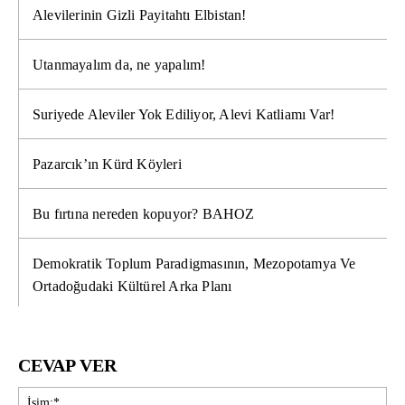
Alevilerinin Gizli Payitahtı Elbistan!
Utanmayalım da, ne yapalım!
Suriyede Aleviler Yok Ediliyor, Alevi Katliamı Var!
Pazarcık’ın Kürd Köyleri
Bu fırtına nereden kopuyor? BAHOZ
Demokratik Toplum Paradigmasının, Mezopotamya Ve
Ortadoğudaki Kültürel Arka Planı
CEVAP VER
İsi