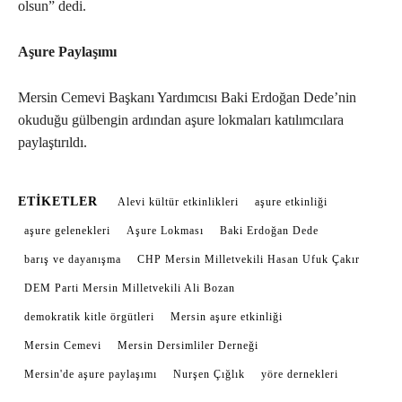
olsun” dedi.
Aşure Paylaşımı
Mersin Cemevi Başkanı Yardımcısı Baki Erdoğan Dede’nin
okuduğu gülbengin ardından aşure lokmaları katılımcılara
paylaştırıldı.
ETIKETLER
Alevi kültür etkinlikleri
aşure etkinliği
aşure gelenekleri
Aşure Lokması
Baki Erdoğan Dede
barış ve dayanışma
CHP Mersin Milletvekili Hasan Ufuk Çakır
DEM Parti Mersin Milletvekili Ali Bozan
demokratik kitle örgütleri
Mersin aşure etkinliği
Mersin Cemevi
Mersin Dersimliler Derneği
Mersin'de aşure paylaşımı
Nurşen Çığlık
yöre dernekleri