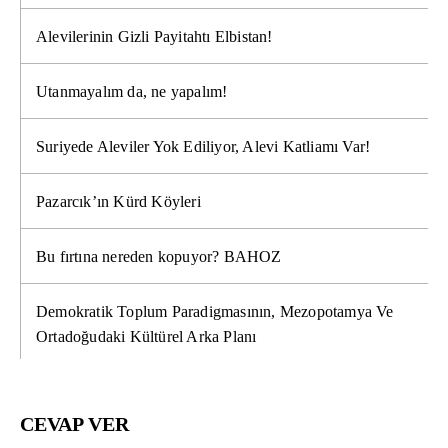
Alevilerinin Gizli Payitahtı Elbistan!
Utanmayalım da, ne yapalım!
Suriyede Aleviler Yok Ediliyor, Alevi Katliamı Var!
Pazarcık’ın Kürd Köyleri
Bu fırtına nereden kopuyor? BAHOZ
Demokratik Toplum Paradigmasının, Mezopotamya Ve
Ortadoğudaki Kültürel Arka Planı
CEVAP VER