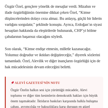
Özgür Özel, gençlere yönelik de mesajlar verdi. Mizahın ve
ifade özgürlüğünün önemine dikkat çeken Özel, “Kimse
düşüncelerinden dolayı ceza almaz. Bu anlayış, güçlü bir liderin
varlığını sorgulatır,” şeklinde konuştu. Ayrıca, Erdoğan’ın siyasi
hesapları hakkında da eleştirilerde bulunarak, CHP’yi bölme
çabalarının başarısız olacağını söyledi.
Son olarak, “Kimse endişe etmesin, milletle kazanacağız.
Yolumuz doğrudur ve iktidarı değiştireceğiz,” diyerek sözlerini
tamamladı. Özel, Alevilik ve diğer inançların özgürlüğü için de
hak mücadelesinin devam edeceğini belirtti.
ALEVİ GAZETESİ’NİN NOTU
Özgür Özelin halkın sesi için yürüttüğü mücadele, Alevi
toplumu ve diğer tüm kesimlerin demokratik hakları için büyük
önem taşımaktadır. İktidarın baskıları karşısında halkla buluşma
çabası, ayrımcılığa ve haksızlıklara karşı duruşun en güzel