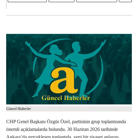
Güncel Haberler
CHP Genel Başkanı Özgür Özel, partisinin grup toplantısında
önemli açıklamalarda bulundu. 30 Haziran 2026 tarihinde
Ankara’da gerçekleşen toplantıda, yeni bir siyaset anlayışı