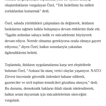
oluşturduklarını vurgulayan Özel, “Tek hedefimiz bu milleti
zorluklardan kurtarmak” dedi.
Özel, sahada yürüttükleri çalışmalara da değinerek, iktidarın
baskılarına rağmen halkla buluşmaya devam ettiklerini ifade etti.
“İşgalin ardından sahaya indik ve mücadelemiz büyüyerek
devam ediyor. Nerede olmamız gerekiyorsa orada olmaya gayret
ediyoruz,” diyen Özel, halkın sorunlarıyla yakından
ilgilendiklerini belirtti.
Toplantıda, iktidarın uygulamalarına karşı sert eleştirilerde
bulunan Özel, “Ankara’da utanç verici olaylar yaşanıyor. NATO
Zirvesi öncesinde güvenlik önlemleri bahane edilerek,
gazeteciler ve sivil toplum temsilcileri gözaltına alınıyor,” dedi.
Bu durumu, demokratik hakların ihlali olarak nitelendirerek,
halkın sesini duyurmak için mücadelelerinin süreceğini
vurguladı.