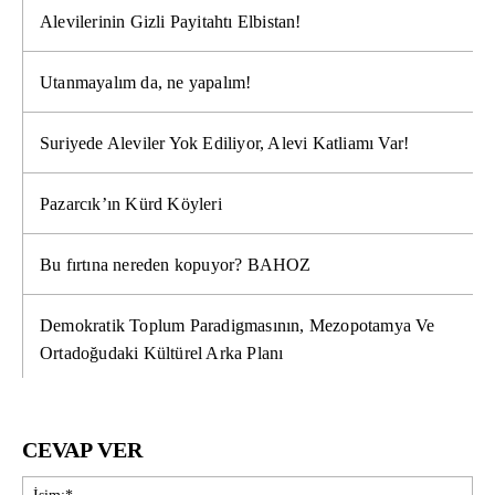
Alevilerinin Gizli Payitahtı Elbistan!
Utanmayalım da, ne yapalım!
Suriyede Aleviler Yok Ediliyor, Alevi Katliamı Var!
Pazarcık’ın Kürd Köyleri
Bu fırtına nereden kopuyor? BAHOZ
Demokratik Toplum Paradigmasının, Mezopotamya Ve
Ortadoğudaki Kültürel Arka Planı
CEVAP VER
İsi