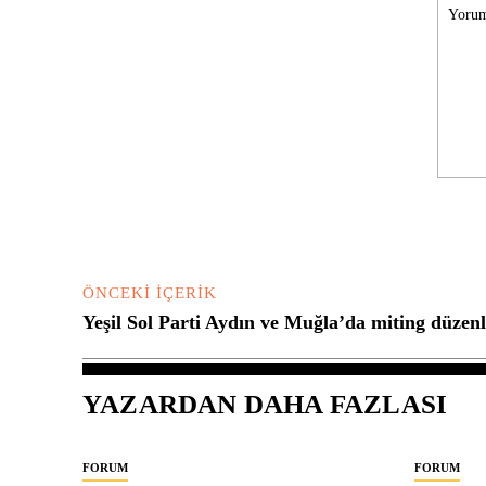
Yorum:
ÖNCEKI İÇERIK
Yeşil Sol Parti Aydın ve Muğla’da miting düzen
YAZARDAN DAHA FAZLASI
FORUM
FORUM