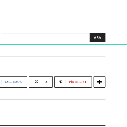
ARA
FACEBOOK
X
PINTEREST