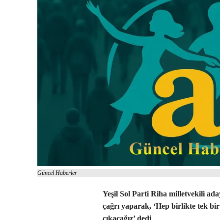
Güncel Haberler
Yeşil Sol Parti Riha milletvekili ad
çağrı yaparak, ‘Hep birlikte tek bi
çıkacağız’ dedi