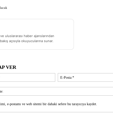
lacak
ve uluslararası haber ajanslarından
akış açısıyla okuyucularına sunar.
AP VER
İsim:*
imi, e-postamı ve web sitemi bir dahaki sefere bu tarayıcıya kaydet.