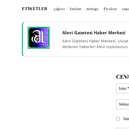
ETIKETLER
çağrısı
katılım
mitinge
Pirsûsta
yapı
Alevi Gazetesi Haber Merkezi
Alevi Gazetesi Haber Merkezi, ulusal 
derlenen haberleri Alevi toplumunun b
CEV
Ism