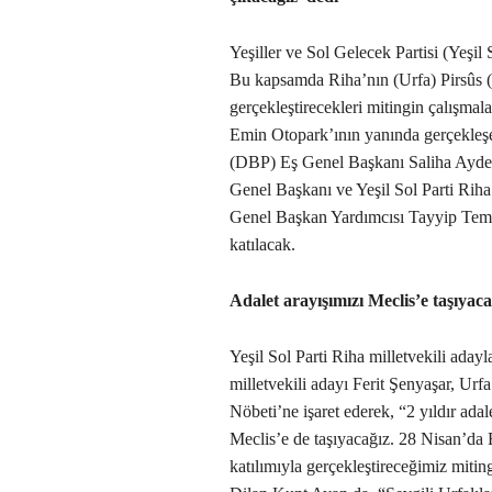
Yeşiller ve Sol Gelecek Partisi (Yeşil
Bu kapsamda Riha’nın (Urfa) Pirsûs (
gerçekleştirecekleri mitingin çalışma
Emin Otopark’ının yanında gerçekleşe
(DBP) Eş Genel Başkanı Saliha Ayden
Genel Başkanı ve Yeşil Sol Parti Riha
Genel Başkan Yardımcısı Tayyip Temel 
katılacak.
Adalet arayışımızı Meclis’e taşıyaca
Yeşil Sol Parti Riha milletvekili adayla
milletvekili adayı Ferit Şenyaşar, Ur
Nöbeti’ne işaret ederek, “2 yıldır ad
Meclis’e de taşıyacağız. 28 Nisan’da
katılımıyla gerçekleştireceğimiz mitin