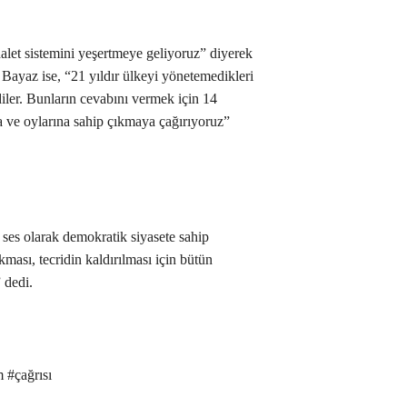
et sistemini yeşertmeye geliyoruz” diyerek
t Bayaz ise, “21 yıldır ülkeyi yönetemedikleri
iler. Bunların cevabını vermek için 14
 ve oylarına sahip çıkmaya çağırıyoruz”
 ses olarak demokratik siyasete sahip
kması, tecridin kaldırılması için bütün
 dedi.
m #çağrısı