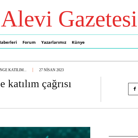
Alevi Gazetesi
Haberleri
Forum
Yazarlarımız
Künye
NGE KATILIM...
27 NISAN 2023
e katılım çağrısı