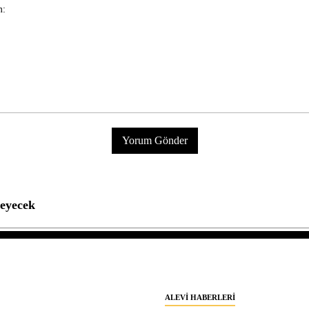
leyecek
ALEVI HABERLERI