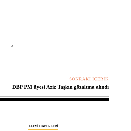
SONRAKI İÇERIK
DBP PM üyesi Aziz Taşkın gözaltına alındı
ALEVI HABERLERI