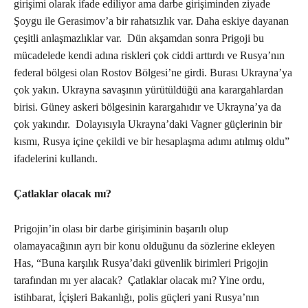
girişimi olarak ifade ediliyor ama darbe girişiminden ziyade
Şoygu ile Gerasimov’a bir rahatsızlık var. Daha eskiye dayanan
çeşitli anlaşmazlıklar var. Dün akşamdan sonra Prigoji bu
mücadelede kendi adına riskleri çok ciddi arttırdı ve Rusya’nın
federal bölgesi olan Rostov Bölgesi’ne girdi. Burası Ukrayna’ya
çok yakın. Ukrayna savaşının yürütüldüğü ana karargahlardan
birisi. Güney askeri bölgesinin karargahıdır ve Ukrayna’ya da
çok yakındır. Dolayısıyla Ukrayna’daki Vagner güçlerinin bir
kısmı, Rusya içine çekildi ve bir hesaplaşma adımı atılmış oldu”
ifadelerini kullandı.
Çatlaklar olacak mı?
Prigojin’in olası bir darbe girişiminin başarılı olup
olamayacağının ayrı bir konu olduğunu da sözlerine ekleyen
Has, “Buna karşılık Rusya’daki güvenlik birimleri Prigojin
tarafından mı yer alacak? Çatlaklar olacak mı? Yine ordu,
istihbarat, İçişleri Bakanlığı, polis güçleri yani Rusya’nın