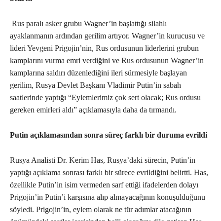
Rus paralı asker grubu Wagner’in başlattığı silahlı
ayaklanmanın ardından gerilim artıyor. Wagner’in kurucusu ve
lideri Yevgeni Prigojin’nin, Rus ordusunun liderlerini grubun
kamplarını vurma emri verdiğini ve Rus ordusunun Wagner’in
kamplarına saldırı düzenlediğini ileri sürmesiyle başlayan
gerilim, Rusya Devlet Başkanı Vladimir Putin’in sabah
saatlerinde yaptığı “Eylemlerimiz çok sert olacak; Rus ordusu
gereken emirleri aldı” açıklamasıyla daha da tırmandı.
Putin açıklamasından sonra süreç farklı bir duruma evrildi
Rusya Analisti Dr. Kerim Has, Rusya’daki sürecin, Putin’in
yaptığı açıklama sonrası farklı bir sürece evrildiğini belirtti. Has,
özellikle Putin’in isim vermeden sarf ettiği ifadelerden dolayı
Prigojin’in Putin’i karşısına alıp almayacağının konuşulduğunu
söyledi. Prigojin’in, eylem olarak ne tür adımlar atacağının