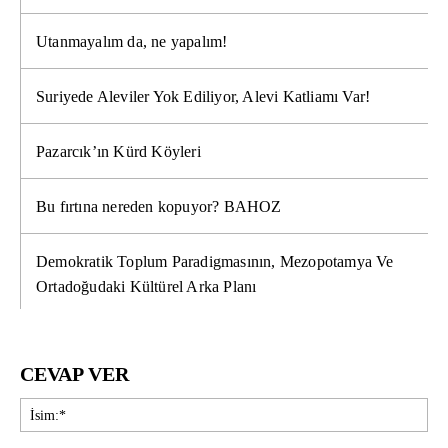
Utanmayalım da, ne yapalım!
Suriyede Aleviler Yok Ediliyor, Alevi Katliamı Var!
Pazarcık’ın Kürd Köyleri
Bu fırtına nereden kopuyor? BAHOZ
Demokratik Toplum Paradigmasının, Mezopotamya Ve
Ortadoğudaki Kültürel Arka Planı
CEVAP VER
İsi