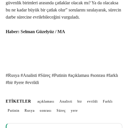
güvenlik birimleri arasında çatlaklar olacak mı? Ya da olacaksa
bu ne kadar büyük bir çatlak olur” sorularını sıralayarak, sürecin
darbe sürecine evrilebileceğini vurguladı.
Haber: Selman Güzelyüz / MA
#Rusya #Analisti #Süreç #Putinin #açıklaması #sonrası #farklı
#bir #yere #evrildi
ETIKETLER
açıklaması
Analisti
bir
evrildi
Farklı
Putinin
Rusya
sonrası
Süreç
yere