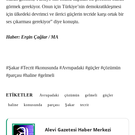
görmek gerekiyor. Onun için Türkiye’nin demokratikleşmesi
için ülkedeki devrimci ve ilerici güçlerin tecride karşı ortak bir
ses çıkarması gerekiyor” diye konuştu.
Haber: Ergin Çağlar / MA
#Şakar #Tecrit #konusunda #Avrupadaki #güçler #çözümün
#parçası #haline #gelmeli
ETIKETLER
Avrupadaki
çözümün
gelmeli
güçler
haline
konusunda
parçası
Şakar
tecrit
Alevi Gazetesi Haber Merkezi