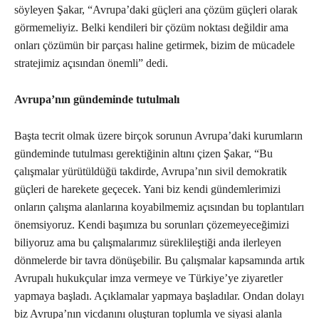
söyleyen Şakar, “Avrupa’daki güçleri ana çözüm güçleri olarak
görmemeliyiz. Belki kendileri bir çözüm noktası değildir ama
onları çözümün bir parçası haline getirmek, bizim de mücadele
stratejimiz açısından önemli” dedi.
Avrupa’nın gündeminde tutulmalı
Başta tecrit olmak üzere birçok sorunun Avrupa’daki kurumların
gündeminde tutulması gerektiğinin altını çizen Şakar, “Bu
çalışmalar yürütüldüğü takdirde, Avrupa’nın sivil demokratik
güçleri de harekete geçecek. Yani biz kendi gündemlerimizi
onların çalışma alanlarına koyabilmemiz açısından bu toplantıları
önemsiyoruz. Kendi başımıza bu sorunları çözemeyeceğimizi
biliyoruz ama bu çalışmalarımız süreklileştiği anda ilerleyen
dönmelerde bir tavra dönüşebilir. Bu çalışmalar kapsamında artık
Avrupalı hukukçular imza vermeye ve Türkiye’ye ziyaretler
yapmaya başladı. Açıklamalar yapmaya başladılar. Ondan dolayı
biz Avrupa’nın vicdanını oluşturan toplumla ve siyasi alanla