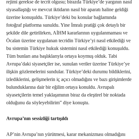
rejimi gerekse de tecrit olgusu; birazda Türkiye’de yargının nasıl
siyasallaştığı ve mevcut iktidarın nasıl bir aparatı haline geldiği
üzerine konuşuldu. Türkiye’deki bu konular bağlamında
fotoğraf platforma sunuldu. Yine İmralı pratiği çok detaylı bir
şekilde dile getirilirken, AİHM kararlarının uygulanmaması ve
Öcalan üzerine uygulanan tecridin Türkiye’yi nasıl etkilediği ve
bu sistemin Türkiye hukuk sistemini nasıl etkilediği konuşuldu.
Tüm bunları ana başlıklarıyla ortaya koymuş olduk. Tabi
Avrupa’daki siyasetçiler ise, sunulan veriler üzerine Türkiye’ye
ilişkin gözlemelerini sundular. Türkiye’deki durumu bildiklerini,
izlediklerini, gelişmelerin iç açıcı olmadığını ve bazı girişimlerde
bulunduklarına dair bir eğilim ortaya konuldu. Avrupalı
siyasetçilerin temel yaklaşımının biraz da eleştirel bir noktada
olduğunu da söyleyebilirim” diye konuştu.
Avrupa’nın sessizliği tartışıldı
AP’nin Avrupa’nın yürütmesi, karar mekanizması olmadığını