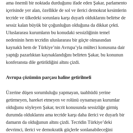
ama önemli bir noktada durduğunu ifade eden Şakar, parlamento
içerisinde yer alan, özellikle de sol ve ilerici demokrat kesimlerin
tecride ve ülkedeki sorunlara karşı duyarlı olduklarını belirtse de
sessiz kalan büyük bir çoğunluğun olduğuna da dikkat çekti.
Uluslararası kurumların bu konudaki sessizliğinin temel
nedeninin hem tecridin uluslararası bir güçte olmasından
kaynaklı hem de Türkiye’nin Avrupa’yla mülteci konusuna dair
yaptığı pazarlıktan kaynaklandığını belirten Şakar, bu konunun
konferansta dile getirildiğini altını çizdi.
Avrupa çözümün parçası haline getirilmeli
Üzerine düşen sorumluluğu yapmayan, taahhüdü yerine
getirmeyen, hareket etmeyen ve rolünü oynamayan kurumlar
olduğunu söyleyen Şakar, tecrit konusunda sessizliğe girmiş
durumda olduklarını ama tecride karşı daha ilerici ve duyarlı bir
damarın da olduğunun altını çizdi. Tecridin Türkiye’deki
devrimci, ilerici ve demokratik güçlerle sonlanabileceğini