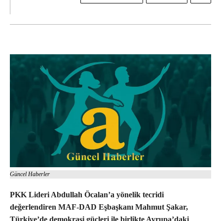
Güncel Haberler
PKK Lideri Abdullah Öcalan’a yönelik tecridi
değerlendiren MAF-DAD Eşbaşkanı Mahmut Şakar,
Türkiye’de demokrasi güçleri ile birlikte Avrupa’daki