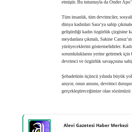
etmiştir. Bu tutumuyla da Önder Apo’yl
Tüm insanlık, tüm devrimciler, sosyali
dünya kadınları Sara’ya sahip çıkmalı
geliştirdiği kadın özgürlük çizgisine k
meydanlara çıkmalı, Sakine Cansız’ı
yürüyeceklerini göstermelidirler. Ka
sorumluluklarını yerine getirmek içi
devrimci ve özgürlük savaşçısına sahi
Şehadetinin üçüncü yılında büyük yol
anıyor, onun anısını, devrimci duruş
gerçekleştireceğimize olan sözümüzü 
Alevi Gazetesi Haber Merkezi