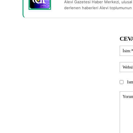
Alevi Gazetesi Haber Merkezi, ulusal 
derlenen haberleri Alevi toplumunun b
CEV
Ism