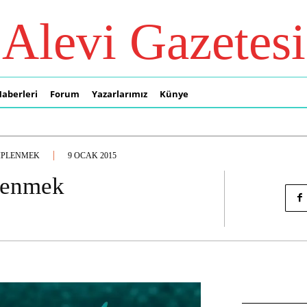
Alevi Gazetesi
Haberleri
Forum
Yazarlarımız
Künye
IPLENMEK
9 OCAK 2015
plenmek