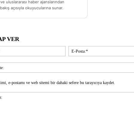
ve uluslararası haber ajanslarından
akış açısıyla okuyucularına sunar.
AP VER
İsim:*
imi, e-postamı ve web sitemi bir dahaki sefere bu tarayıcıya kaydet.