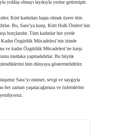
a yoldaş olmayı layıkıyla yerine getirmiştir.
stler, Kürt kadınları başta olmak üzere tüm
dırlar. Bu, Sara’ya karşı, Kürt Halk Önderi’nin
arşı borçlarıdır. Tüm kadınlar her yerde
n Kadın Özgürlük Mücadelesi’nin izinde
dına ve kadın Özgürlük Mücadelesi’ne karşı
n bunu mutlaka yapmalıdırlar. Bu büyük
plendiklerini tüm dünyaya göstermelidirler.
daşımız Sara’yı minnet, sevgi ve saygıyla
unu her zaman yaşatacağımıza ve özlemlerini
yeniliyoruz.