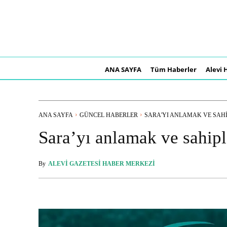
ANA SAYFA
Tüm Haberler
Alevi 
ANA SAYFA
GÜNCEL HABERLER
SARA'YI ANLAMAK VE SAH
Sara’yı anlamak ve sahi
By
ALEVI GAZETESI HABER MERKEZI