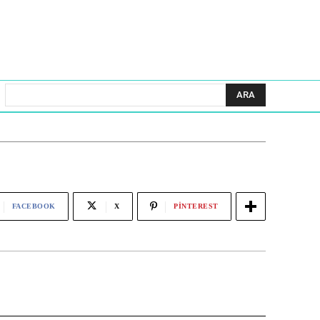
ARA
FACEBOOK
X
PINTEREST