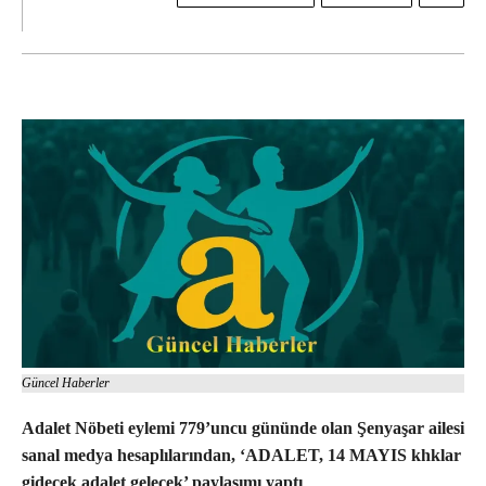
Güncel Haberler
Adalet Nöbeti eylemi 779’uncu gününde olan Şenyaşar ailesi
sanal medya hesaplılarından, ‘ADALET, 14 MAYIS khklar
gidecek adalet gelecek’ paylaşımı yaptı