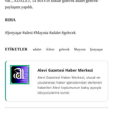
var.., ADALET, 14 MAYIS khklar gidecek adalet gelecek”
paylaşımı yapıldı.
RIHA
#Şenyaşar #ailesi #Mayısta #adalet #gelecek
ETIKETLER
adalet
Ailesi
gelecek
Mayısta
Şenyaşar
Alevi Gazetesi Haber Merkezi
Alevi Gazetesi Haber Merkezi, ulusal ve
uluslararası haber ajanslarından derlenen
haberleri Alevi toplumunun bakış açısıyla
okuyucularına sunar.