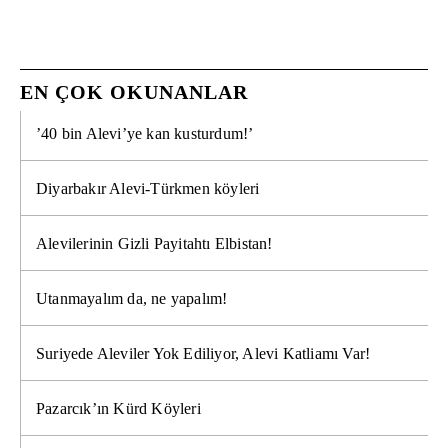
EN ÇOK OKUNANLAR
’40 bin Alevi’ye kan kusturdum!’
Diyarbakır Alevi-Türkmen köyleri
Alevilerinin Gizli Payitahtı Elbistan!
Utanmayalım da, ne yapalım!
Suriyede Aleviler Yok Ediliyor, Alevi Katliamı Var!
Pazarcık’ın Kürd Köyleri