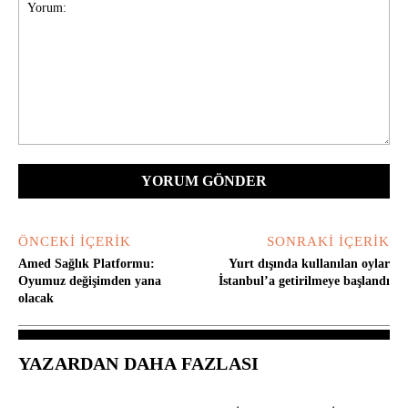
Yorum:
ÖNCEKI İÇERIK
SONRAKI İÇERIK
Amed Sağlık Platformu:
Yurt dışında kullanılan oylar
Oyumuz değişimden yana
İstanbul’a getirilmeye başlandı
olacak
YAZARDAN DAHA FAZLASI