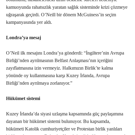
kamuoyunda rahatsızlık yaratan sağlık sisteminde krizi çözmeye
uğraşarak geçirdi. O’Neill bir dönem McGuiness’in seçim
kampanyasında yer aldı.
Londra’ya mesaj
O’Neil ilk mesajını Londra’ya gönderdi: “İngiltere’nin Avrupa
Birliği’nden ayrılmasının Belfast Anlaşması’nın içeriğini
zayıflatmasına izin vermeyiz. Halkımızın Birlik’te kalma
yönünde oy kullanmasına karşı Kuzey İrlanda, Avrupa
Birliği’nden ayrılmaya zorlanıyor.”
Hükümet sistemi
Kuzey İrlanda’da siyasi uzlaşma kapsamında güç paylaşımına
dayanan bir hükümet sistemi bulunuyor. Bu kapsamda,
hükümeti Katolik cumhuriyetçiler ve Protestan birlik yanlıları