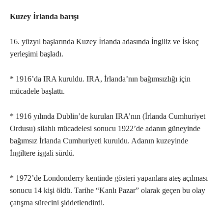
Kuzey İrlanda barışı
16. yüzyıl başlarında Kuzey İrlanda adasında İngiliz ve İskoç
yerleşimi başladı.
* 1916’da IRA kuruldu. IRA, İrlanda’nın bağımsızlığı için
mücadele başlattı.
* 1916 yılında Dublin’de kurulan IRA’nın (İrlanda Cumhuriyet
Ordusu) silahlı mücadelesi sonucu 1922’de adanın güneyinde
bağımsız İrlanda Cumhuriyeti kuruldu. Adanın kuzeyinde
İngiltere işgali sürdü.
* 1972’de Londonderry kentinde gösteri yapanlara ateş açılması
sonucu 14 kişi öldü. Tarihe “Kanlı Pazar” olarak geçen bu olay
çatışma sürecini şiddetlendirdi.