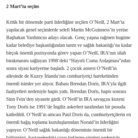
2 Mart’ta seçim
Kritik bir dönemde parti liderliğine seçilen O’Neill, 2 Mart’ta
yapılacak genel seçimlerde selefi Martin McGuinness’in yerine
Başbakan Yardımcısı adayı olacak. Genç yaşına rağmen bugüne
kadar belediye başkanlığından tarım ve sağlık bakanlığı’na kadar
birçok önemli pozisyonda görev yapan O’Neill, IRA’nın silah
bırakmasını sağlayan 1998’deki “Hayırlı Cuma Anlaşması”ndan
sonra siyasi kariyerine başladı. 2 çocuk annesi O’Neill’in
ailesinde de Kuzey İrlanda’nın cumhuriyetçi hareketinden
önemli isimler yer alıyor. Babası Brendan Doris, IRA’yla ilgili
faaliyetleri nedeniyle hapis yattı. Brendan Doris, hapis sonrası
Sinn Fein’den siyasete girdi. O’Neill’in IRA savaşçısı kuzeni
Tony Doris ise 1991’de İngiliz askerleri tarafından bir pusuda
katledildi. O’Neill’ın amcası Paul Doris da, cumhuriyetçilerin en
önemli bağış toplama kuruluşlarından Noraid’in liderliğini
yapıyor. O’Neill sağlık bakanlığı döneminin önemli bir
bölümünü, hastanelerdeki uzun bekleme süreleri nedeniyle