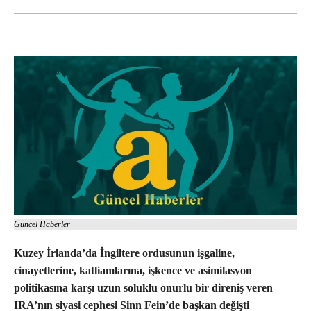
Güncel Haberler
Kuzey İrlanda’da İngiltere ordusunun işgaline,
cinayetlerine, katliamlarına, işkence ve asimilasyon
politikasına karşı uzun soluklu onurlu bir direniş veren
IRA’nın siyasi cephesi Sinn Fein’de başkan değişti