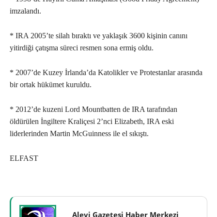
imzalandı.
* IRA 2005’te silah bıraktı ve yaklaşık 3600 kişinin canını
yitirdiği çatışma süreci resmen sona ermiş oldu.
* 2007’de Kuzey İrlanda’da Katolikler ve Protestanlar arasında
bir ortak hükümet kuruldu.
* 2012’de kuzeni Lord Mountbatten de IRA tarafından
öldürülen İngiltere Kraliçesi 2’nci Elizabeth, IRA eski
liderlerinden Martin McGuinness ile el sıkıştı.
ELFAST
Alevi Gazetesi Haber Merkezi