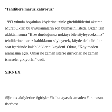
‘Tehditlere maruz kalıyoruz’
1993 yılında boşaltılan köylerine izinle girebildiklerini aktaran
Murat Oktar, bu uygulamaların son bulmasını istedi. Oktar, izin
aldıktan sonra “Bize durduğunuz noktayı bile söyleyeceksiniz”
tehditlerine maruz kaldıklarını söyleyerek, köyde de belirli bir
saat içerisinde kalabildiklerini kaydetti. Oktar, “Köy maden
aramasına açık. Onlar ne zaman isterse giriyorlar, ne zaman
isterseler çıkıyorlar” dedi.
ŞIRNEX
#Şirnex #köylerine #girişler #halka #yasak #maden #aramasına
#serbest