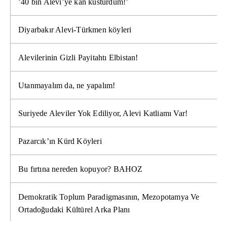
’40 bin Alevi’ye kan kusturdum!’
Diyarbakır Alevi-Türkmen köyleri
Alevilerinin Gizli Payitahtı Elbistan!
Utanmayalım da, ne yapalım!
Suriyede Aleviler Yok Ediliyor, Alevi Katliamı Var!
Pazarcık’ın Kürd Köyleri
Bu fırtına nereden kopuyor? BAHOZ
Demokratik Toplum Paradigmasının, Mezopotamya Ve
Ortadoğudaki Kültürel Arka Planı