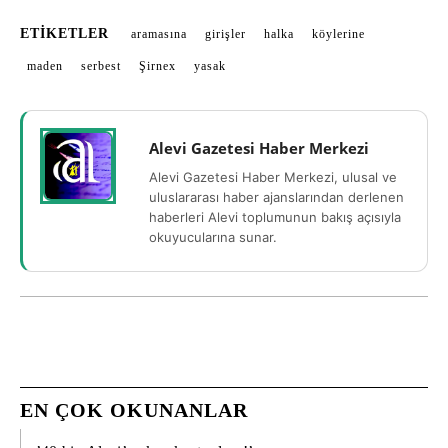
ETIKETLER
aramasına
girişler
halka
köylerine
maden
serbest
Şirnex
yasak
Alevi Gazetesi Haber Merkezi
Alevi Gazetesi Haber Merkezi, ulusal ve
uluslararası haber ajanslarından derlenen
haberleri Alevi toplumunun bakış açısıyla
okuyucularına sunar.
EN ÇOK OKUNANLAR