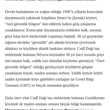
Devlet baskılarının en yoğun olduğu 1990’lı yıllarda koruculuk
dayatmasıyla yakılarak boşaltılan Şirnex’in (Şırnak) köyleri,
“özel güvenlik bölgesi” ilan edilerek halkın giriş çıkışlarına
yasaklanıyor. Koruculuk dayatmalarını reddeden halk, zorunlu
göçe karşı kent merkezinde yaşamaya başladı. 30 yıl geçmesine
rağmen devletin “güvenlik” adı altında köylerin çevresinde
ablukası ve köylülere dönük baskıları sürüyor. Cudî Dağı’nın
eteklerinde bulunan Nêvava köyünden 30 yıl önce zorunlu göçe
tabi tutulan halk, valilik izni olmadan köylerine giremiyor. “Özel
güvenlik bölgesi” olduğu gerekçesiyle köylülerin girişine
yasaklanan köyde, maden araması serbest. Valilik izniyle belirli
saatler içerisinde köye gidebilen yurttaşlar ise Genel Bilgi
Taraması (GBT) ve birçok aramadan geçiriliyor.
Daha önce yine Cudî Dağı’nın eteklerinde bulunan Gundikremo
köyünde de maden araması sonrası birçok bölge kamulaştırıldı.