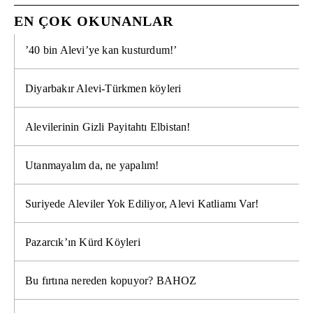
EN ÇOK OKUNANLAR
’40 bin Alevi’ye kan kusturdum!’
Diyarbakır Alevi-Türkmen köyleri
Alevilerinin Gizli Payitahtı Elbistan!
Utanmayalım da, ne yapalım!
Suriyede Aleviler Yok Ediliyor, Alevi Katliamı Var!
Pazarcık’ın Kürd Köyleri
Bu fırtına nereden kopuyor? BAHOZ