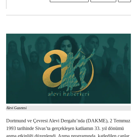
Alevi Gazetesi
Dortmund ve Çevresi Alevi Dergahı’nda (DAKME), 2 Temmuz
1993 tarihinde Sivas’ta gerçekleşen katliamın 33. yıl dönümü
anma etkinliği düzenlendi. Anma programında, katledilen canlar,