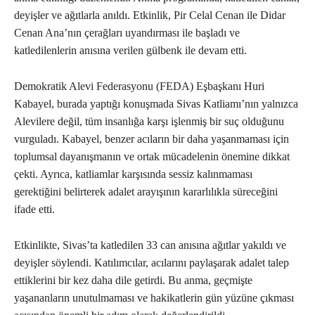
deyişler ve ağıtlarla anıldı. Etkinlik, Pir Celal Cenan ile Didar
Cenan Ana’nın çerağları uyandırması ile başladı ve
katledilenlerin anısına verilen gülbenk ile devam etti.
Demokratik Alevi Federasyonu (FEDA) Eşbaşkanı Huri
Kabayel, burada yaptığı konuşmada Sivas Katliamı’nın yalnızca
Alevilere değil, tüm insanlığa karşı işlenmiş bir suç olduğunu
vurguladı. Kabayel, benzer acıların bir daha yaşanmaması için
toplumsal dayanışmanın ve ortak mücadelenin önemine dikkat
çekti. Ayrıca, katliamlar karşısında sessiz kalınmaması
gerektiğini belirterek adalet arayışının kararlılıkla süreceğini
ifade etti.
Etkinlikte, Sivas’ta katledilen 33 can anısına ağıtlar yakıldı ve
deyişler söylendi. Katılımcılar, acılarını paylaşarak adalet talep
ettiklerini bir kez daha dile getirdi. Bu anma, geçmişte
yaşananların unutulmaması ve hakikatlerin gün yüzüne çıkması