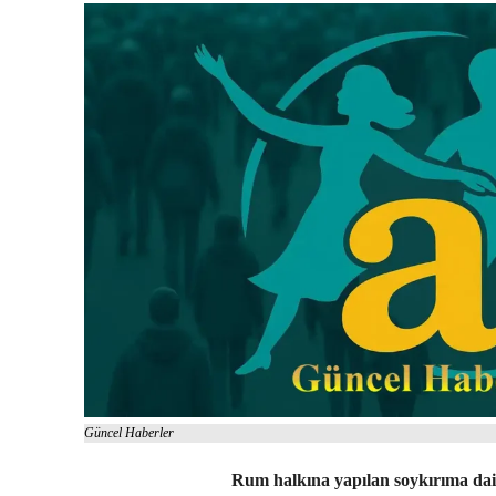
Güncel Haberler
Rum halkına yapılan soykırıma dair