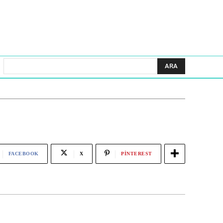
ARA
FACEBOOK
X
PINTEREST