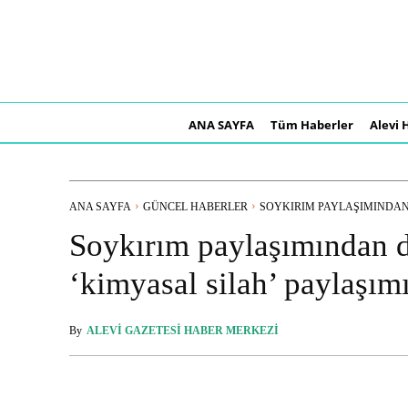
ANA SAYFA
Tüm Haberler
Alevi 
ANA SAYFA
GÜNCEL HABERLER
SOYKIRIM PAYLAŞIMINDAN D
Soykırım paylaşımından 
‘kimyasal silah’ paylaşım
By
ALEVI GAZETESI HABER MERKEZI