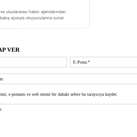
ve uluslararası haber ajanslarından
akış açısıyla okuyucularına sunar.
AP VER
İsim:*
imi, e-postamı ve web sitemi bir dahaki sefere bu tarayıcıya kaydet.