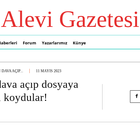
Alevi Gazetesi
Haberleri
Forum
Yazarlarımız
Künye
AVA AÇIP...
11 MAYIS 2023
dava açıp dosyaya
ı koydular!