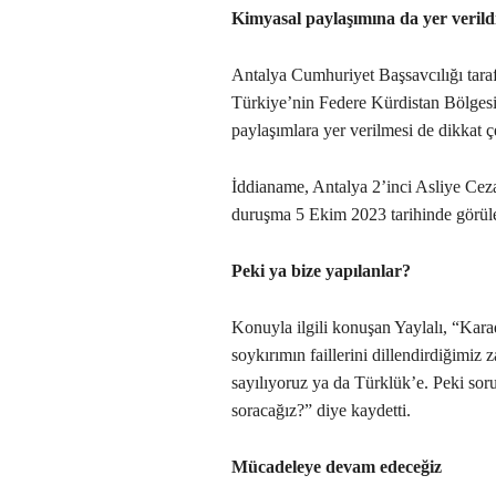
Kimyasal paylaşımına da yer verild
Antalya Cumhuriyet Başsavcılığı tara
Türkiye’nin Federe Kürdistan Bölgesin
paylaşımlara yer verilmesi de dikkat ç
İddianame, Antalya 2’inci Asliye Ceza
duruşma 5 Ekim 2023 tarihinde görül
Peki ya bize yapılanlar?
Konuyla ilgili konuşan Yaylalı, “Kar
soykırımın faillerini dillendirdiğimi
sayılıyoruz ya da Türklük’e. Peki soru
soracağız?” diye kaydetti.
Mücadeleye devam edeceğiz