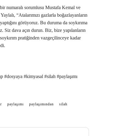
 bir numaralı sorumlusu Mustafa Kemal ve
Yaylalı, “Atalarımızı gazlarla boğazlayanların
 yaptığını görüyoruz. Bu duruma da soykırıma
. Siz dava açın durun. Biz, bize yapılanların
 soykırım pratiğinden vazgeçilinceye kadar
di.
p #dosyaya #kimyasal #silah #paylaşımı
r
paylaşımı
paylaşımından
silah