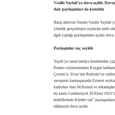
Vasilis Yaylalı’ya dava açıldı. Dava
dair paylaşımları da konuldu
Barış aktivisti Yannis Vasilis Yaylal
yönelik gerçekleşen soykırım tarih ola
ilgili yaptığı paylaşımdan açılan dava 
Paylaşımlar suç sayıldı
Yayllı’ya sanal medya hesabından yap
Pontos soykırımından Koçgiri katliam
Çorum’a, Sivas’tan Roboski’ye zulüm
savaşının karmaşasında Ermeni soykırım
kadroları olan M.Kemal ve arkadaşlar
bu kanlı Cumhuriyeti 29 Ekim 1923’de
hedeflerinde Kürtler var” paylaşımlar
iddiasıyla dava açıldı.