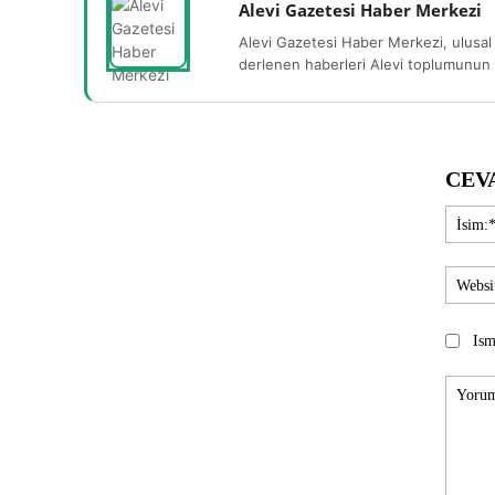
Alevi Gazetesi Haber Merkezi
Alevi Gazetesi Haber Merkezi, ulusal 
derlenen haberleri Alevi toplumunun b
CEV
Ism