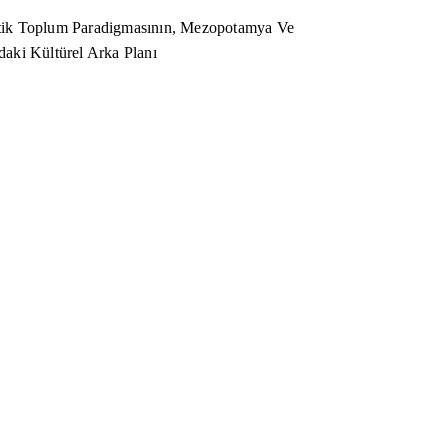
ik Toplum Paradigmasının, Mezopotamya Ve
aki Kültürel Arka Planı