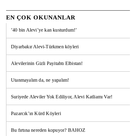
EN ÇOK OKUNANLAR
’40 bin Alevi’ye kan kusturdum!’
Diyarbakır Alevi-Türkmen köyleri
Alevilerinin Gizli Payitahtı Elbistan!
Utanmayalım da, ne yapalım!
Suriyede Aleviler Yok Ediliyor, Alevi Katliamı Var!
Pazarcık’ın Kürd Köyleri
Bu fırtına nereden kopuyor? BAHOZ