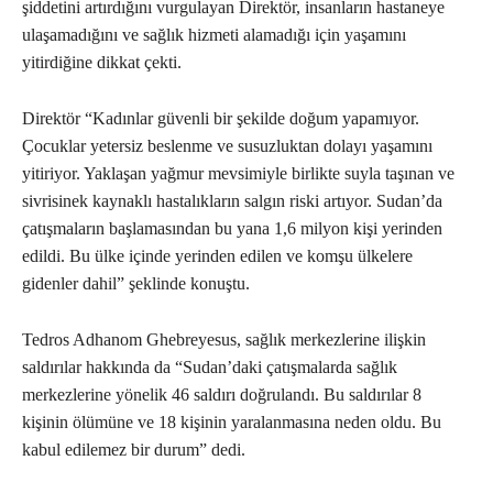
şiddetini artırdığını vurgulayan Direktör, insanların hastaneye
ulaşamadığını ve sağlık hizmeti alamadığı için yaşamını
yitirdiğine dikkat çekti.
Direktör “Kadınlar güvenli bir şekilde doğum yapamıyor.
Çocuklar yetersiz beslenme ve susuzluktan dolayı yaşamını
yitiriyor. Yaklaşan yağmur mevsimiyle birlikte suyla taşınan ve
sivrisinek kaynaklı hastalıkların salgın riski artıyor. Sudan’da
çatışmaların başlamasından bu yana 1,6 milyon kişi yerinden
edildi. Bu ülke içinde yerinden edilen ve komşu ülkelere
gidenler dahil” şeklinde konuştu.
Tedros Adhanom Ghebreyesus, sağlık merkezlerine ilişkin
saldırılar hakkında da “Sudan’daki çatışmalarda sağlık
merkezlerine yönelik 46 saldırı doğrulandı. Bu saldırılar 8
kişinin ölümüne ve 18 kişinin yaralanmasına neden oldu. Bu
kabul edilemez bir durum” dedi.