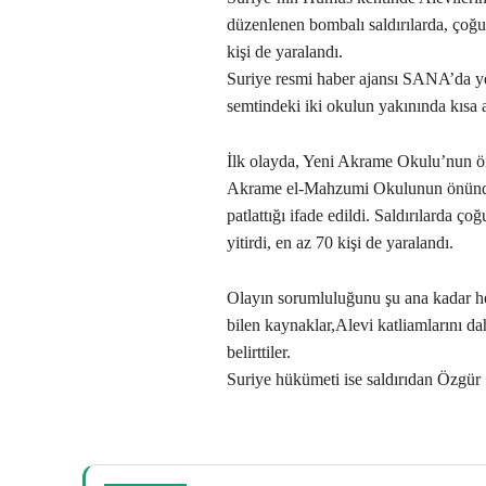
düzenlenen bombalı saldırılarda, çoğu
kişi de yaralandı.
Suriye resmi haber ajansı SANA’da 
semtindeki iki okulun yakınında kısa a
İlk olayda, Yeni Akrame Okulu’nun ön
Akrame el-Mahzumi Okulunun önünde 
patlattığı ifade edildi. Saldırılarda 
yitirdi, en az 70 kişi de yaralandı.
Olayın sorumluluğunu şu ana kadar he
bilen kaynaklar,Alevi katliamlarını d
belirttiler.
Suriye hükümeti ise saldırıdan Özgür