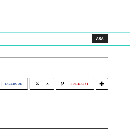
ARA
FACEBOOK
X
PINTEREST