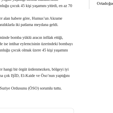
Ortadoğud
nluğu çocuk 45 kişi yaşamını yitirdi, en az 70
yer alan habere göre, Humus’un Akrame
ralıklarla iki patlama meydana geldi.
ünde bomba yüklü aracın infilak ettiği,
ise intihar eylemcisinin üzerindeki bombayı
çoğunluğu çocuk olmak üzere 45 kişi yaşamını
r hangi bir örgüt üstlenmezken, bölgeyi iyi
aha çok IŞİD, El-Kaide ve Öso’nun yaptığını
 Suriye Ordusunu (ÖSO) sorumlu tuttu.