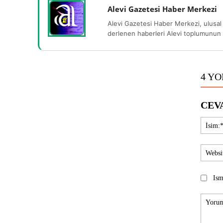
Alevi Gazetesi Haber Merkezi
Alevi Gazetesi Haber Merkezi, ulusal 
derlenen haberleri Alevi toplumunun b
4 Y
CEV
Ism