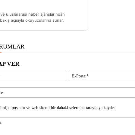
ve uluslararası haber ajanslarından
akış açısıyla okuyucularına sunar.
ORUMLAR
AP VER
İsim:*
imi, e-postamı ve web sitemi bir dahaki sefere bu tarayıcıya kaydet.