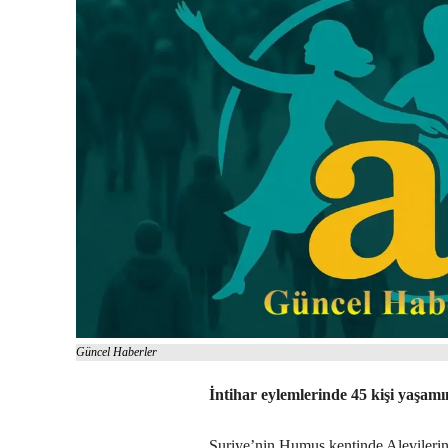
Güncel Haberler
İntihar eylemlerinde 45 kişi yaşamın
Suriye’nin Humus kentinde Alevilerin