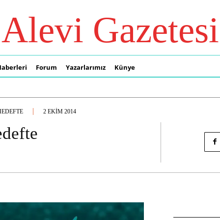
Alevi Gazetesi
Haberleri
Forum
Yazarlarımız
Künye
HEDEFTE
2 EKIM 2014
edefte