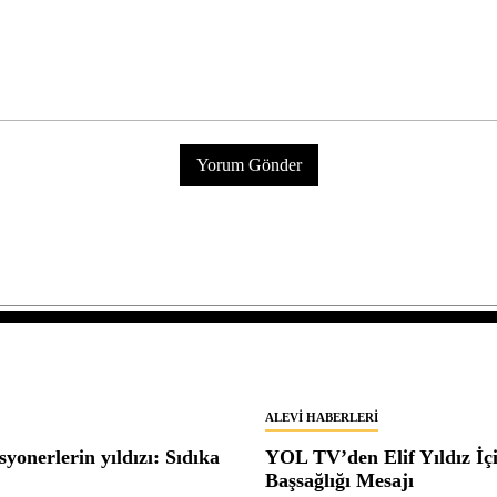
ALEVI HABERLERI
yonerlerin yıldızı: Sıdıka
YOL TV’den Elif Yıldız İç
Başsağlığı Mesajı