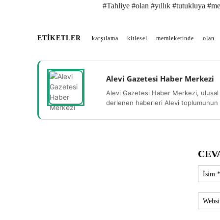
#Tahliye #olan #yıllık #tutukluya #me
ETIKETLER
karşılama
kitlesel
memleketinde
olan
Alevi Gazetesi Haber Merkezi
Alevi Gazetesi Haber Merkezi, ulusal 
derlenen haberleri Alevi toplumunun b
CEV