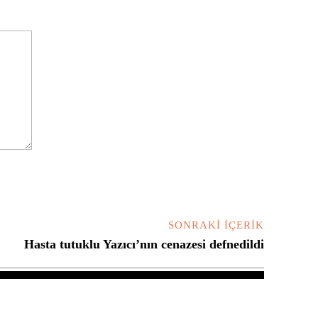
SONRAKI İÇERIK
Hasta tutuklu Yazıcı’nın cenazesi defnedildi