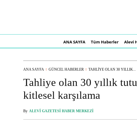
ANA SAYFA
Tüm Haberler
Alevi 
ANA SAYFA
GÜNCEL HABERLER
TAHLIYE OLAN 30 YILLIK...
Tahliye olan 30 yıllık tu
kitlesel karşılama
By
ALEVI GAZETESI HABER MERKEZI