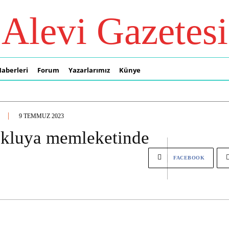
Alevi Gazetesi
Haberleri
Forum
Yazarlarımız
Künye
9 TEMMUZ 2023
tukluya memleketinde
FACEBOOK