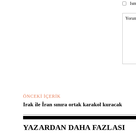
Ism
Yorum:
ÖNCEKI İÇERIK
Irak ile İran sınıra ortak karakol kuracak
YAZARDAN DAHA FAZLASI