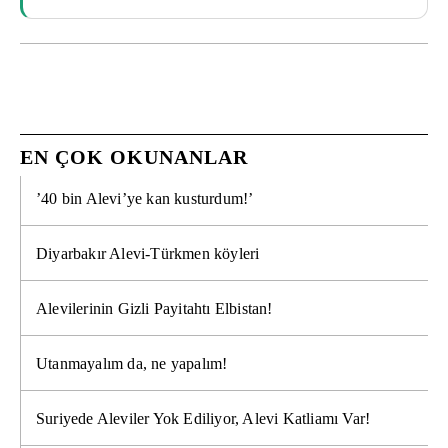
EN ÇOK OKUNANLAR
’40 bin Alevi’ye kan kusturdum!’
Diyarbakır Alevi-Türkmen köyleri
Alevilerinin Gizli Payitahtı Elbistan!
Utanmayalım da, ne yapalım!
Suriyede Aleviler Yok Ediliyor, Alevi Katliamı Var!