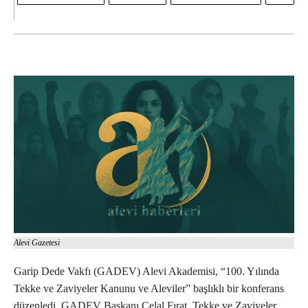
Alevi Gazetesi
Garip Dede Vakfı (GADEV) Alevi Akademisi, “100. Yılında
Tekke ve Zaviyeler Kanunu ve Aleviler” başlıklı bir konferans
düzenledi. GADEV Başkanı Celal Fırat, Tekke ve Zaviyeler