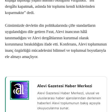
kuşağa taşındığı yaşam alanları olduğunu vurguladı. “Bir
dergâhı kapatmak, aslında bir toplumu kendi köklerinden
koparmaktır” dedi.
Günümüzde devletin din politikalarında çifte standartların
uygulandığını dile getiren Fırat, Alevi inancının hâlâ
tanınmadığını ve Alevi dergâhlarının kurumsal olarak
korunmasız bırakıldığını ifade etti. Konferans, Alevi toplumunun
inanç özgürlüğü mücadelesini bilimsel ve toplumsal boyutlarıyla
ele almayı amaçlıyor.
Alevi Gazetesi Haber Merkezi
Alevi Gazetesi Haber Merkezi, ulusal ve
uluslararası haber ajanslarından derlenen
haberleri Alevi toplumunun bakış açısıyla
okuyucularına sunar.