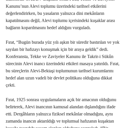
Kanunu’nun Alevi toplumu üzerindeki tarihsel etkilerini
değerlendirirken, bu yasaların yalnızca dini mekânların
kapatılmasını değil, Alevi toplumu içerisindeki kuşaklar arası
bağların koparılmasını hedef aldığını vurguladı.
Fırat, “Bugün burada yüz yılı aşkın bir süredir bastırılan ve yok
sayılan bir hafızayı konuşmak için bir araya geldik” dedi.
Konferansta, Tekke ve Zaviyeler Kanunu ile Takrir-i Sükûn
sürecinin Alevi inancı üzerindeki etkileri masaya yatırıldı. Fırat,
bu süreçlerin Alevi-Bektaşi toplumunun tarihsel kurumlarını
hedef alan uzun vadeli bir devlet politikası olduğuna dikkat
çekti.
Fırat, 1925 sonrası uygulamaların açık bir amacının olduğunu
belirterek, Alevi inancının kamusal alandan dışlandığını ifade
etti. Dergâhların yalnızca fiziksel mekânlar olmadığını, aynı
zamanda inancın aktarıldığı ve toplumsal hafızanın kuşaktan