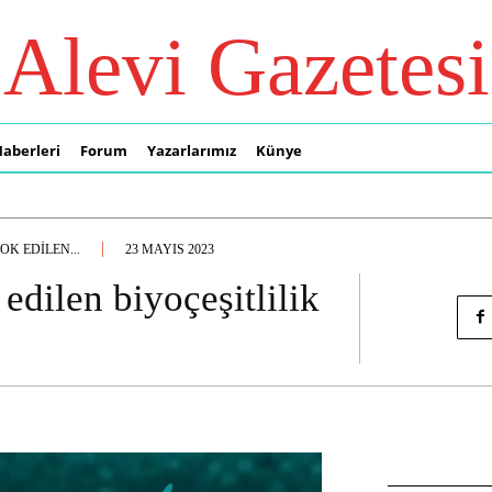
Alevi Gazetesi
Haberleri
Forum
Yazarlarımız
Künye
K EDILEN...
23 MAYIS 2023
edilen biyoçeşitlilik