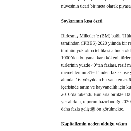
nüvesinin ticari bir meta olarak piyasal
Soykırımın kısa özeti
Birleşmiş Milletler’e (BM) bağlı ‘Hük
tarafından (IPBES) 2020 yılında bir r
türünün yok olma tehlikesi altında oldu
1900’den bu yana, kara kökenli türle
türlerinin yüzde 40’tan fazlası, resif
memelilerinin 3’te 1’inden fazlası ise
altında. 16. yüzyıldan bu yana en az 6
içerisinde tarım ve hayvancılık için ku
2016’da tükendi. Bunlarla birlikte 10
yer alırken, raporun hazırlandığı 202
daha fazla geliştiği ön görülmekte.
Kapitalizmin neden olduğu yıkım