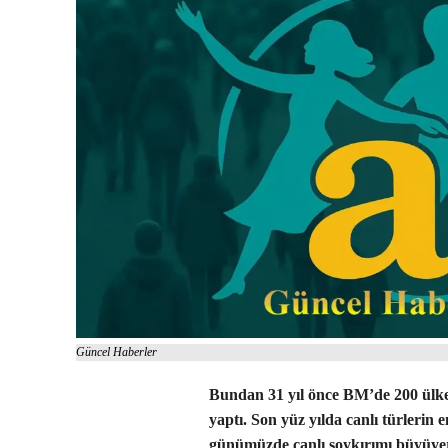
Güncel Haberler
Bundan 31 yıl önce BM’de 200 ülke 
yaptı. Son yüz yılda canlı türlerin
günümüzde canlı soykırımı büyüye