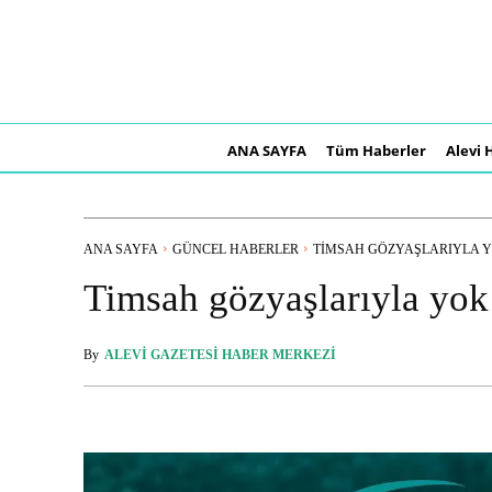
ANA SAYFA
Tüm Haberler
Alevi 
ANA SAYFA
GÜNCEL HABERLER
TIMSAH GÖZYAŞLARIYLA YO
Timsah gözyaşlarıyla yok 
By
ALEVI GAZETESI HABER MERKEZI