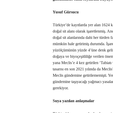
Yusuf Gürsucu
Türkiye’de kayıtlarda yer alan 1624 
doğal sit alanı olarak işaretlenmiş. A
doğal sit alanlarında dahi her türden 
mümkün hale getirimiş durumda. İşar
yüzölçümünün yüzde 4’üne denk gelir
doğaya ve biyoçeşitliliğe verilen öne
yana Meclis’e 4 kez getirilen ‘Tabiat
tasarısı en son 2021 yılında da Mecli
Meclis gündemine getirilememişti. Ye
gündemine taşıyacağı yağmacı yasalar 
gerekiyor.
Suya yazılan anlaşmalar