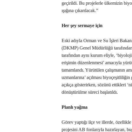
geçirildi. Bu projelerle ülkemizin biyo
ışığına çıkarılacak.”
Her şey sermaye için
Eski adıyla Orman ve Su İşleri Bakan
(DKMP) Genel Müdürlüğü tarafından 
tarafından aynı kurum eliyle, ‘biyolojik
erişimin düzenlenmesi’ amacıyla yürü
tamamlandı. Yürütülen çalışmanın amaç
uzmanlarına’ açılması biyoçeşitliliğin
açıkça gösterirken, sözünü ettikleri ‘n
dönüştürülme süreci başlatıldı.
Planlı yağma
Görev yaptığı ilçe ve illerde, özellikl
projesini AB fonlarıyla hazırlayan, 