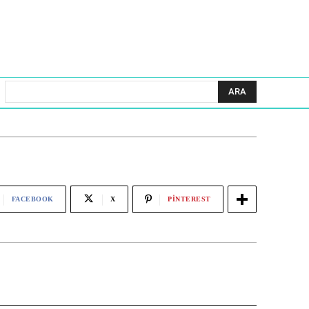
ARA
FACEBOOK
X
PINTEREST