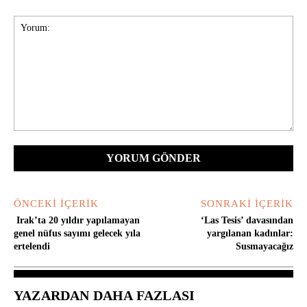
Yorum:
ÖNCEKI İÇERIK
SONRAKI İÇERIK
Irak’ta 20 yıldır yapılamayan
‘Las Tesis’ davasından
genel nüfus sayımı gelecek yıla
yargılanan kadınlar:
ertelendi
Susmayacağız
YAZARDAN DAHA FAZLASI