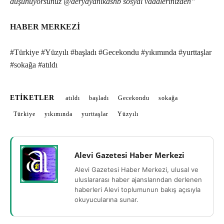
düşünüyorsunuz @deryayanikashb sosyal vaadlerinizden”
HABER MERKEZİ
#Türkiye #Yüzyılı #başladı #Gecekondu #yıkımında #yurttaşlar
#sokağa #atıldı
ETIKETLER
atıldı
başladı
Gecekondu
sokağa
Türkiye
yıkımında
yurttaşlar
Yüzyılı
Alevi Gazetesi Haber Merkezi
Alevi Gazetesi Haber Merkezi, ulusal ve
uluslararası haber ajanslarından derlenen
haberleri Alevi toplumunun bakış açısıyla
okuyucularına sunar.