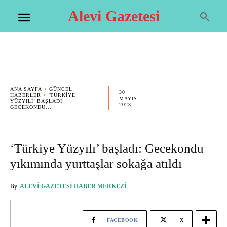
Alevi Gazetesi
ANA SAYFA
GÜNCEL
30
HABERLER
‘TÜRKIYE
MAYIS
YÜZYILI’ BAŞLADI:
2023
GECEKONDU...
‘Türkiye Yüzyılı’ başladı: Gecekondu
yıkımında yurttaşlar sokağa atıldı
By
ALEVI GAZETESI HABER MERKEZI
FACEBOOK
X