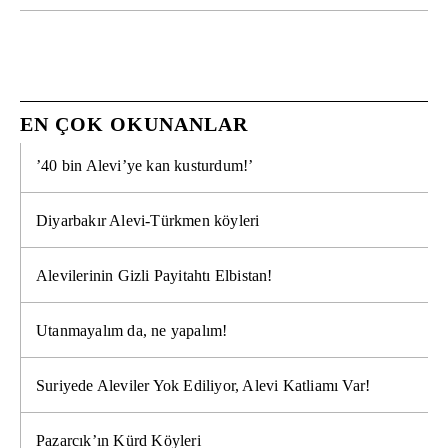
EN ÇOK OKUNANLAR
’40 bin Alevi’ye kan kusturdum!’
Diyarbakır Alevi-Türkmen köyleri
Alevilerinin Gizli Payitahtı Elbistan!
Utanmayalım da, ne yapalım!
Suriyede Aleviler Yok Ediliyor, Alevi Katliamı Var!
Pazarcık’ın Kürd Köyleri