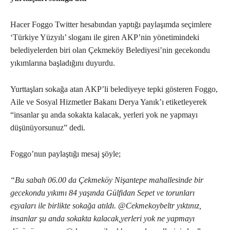
Hacer Foggo Twitter hesabından yaptığı paylaşımda seçimlere
‘Türkiye Yüzyılı’ sloganı ile giren AKP’nin yönetimindeki
belediyelerden biri olan Çekmeköy Belediyesi’nin gecekondu
yıkımlarına başladığını duyurdu.
Yurttaşları sokağa atan AKP’li belediyeye tepki gösteren Foggo,
Aile ve Sosyal Hizmetler Bakanı Derya Yanık’ı etiketleyerek
“insanlar şu anda sokakta kalacak, yerleri yok ne yapmayı
düşünüyorsunuz” dedi.
Foggo’nun paylaştığı mesaj şöyle;
“Bu sabah 06.00 da Çekmeköy Nişantepe mahallesinde bir
gecekondu yıkımı 84 yaşında Gülfidan Sepet ve torunları
eşyaları ile birlikte sokağa atıldı. @Cekmekoybeltr yıktınız,
insanlar şu anda sokakta kalacak,yerleri yok ne yapmayı