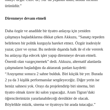
ürünüdür.”
Direnmeye devam etmeli
Daha özgür ve anadilde bir tiyatro anlayışı için yeniden
çalışmaya başladıklarına dikkat çeken Akkuzu, “Sanatçı tepeden
belirlenen bir politik kurguyla hareket etmez. Özgür iradesiyle
yazar, çizer ve oynar. Bu nedenle dışarıda halk ile el ele vererek
bu anlayışı ifşa edecek işler yapıp direnmeye devam etmeli.
Önemli olan vazgeçmemek” dedi. Akkuzu, alternatif alanlarda
çalışmaların başladığını da aktararak şunları kaydetti:
“Arayışımız sonucu 2 sahne bulduk. Biri küçük bir yer. Burada
2 ya da 3 kişilik performanslar sergileyeceğiz. Diğer yerin ise
henüz sahnesi yok. Orayı da projelendirip biri sinema, biri
tiyatro olmak üzere iki salon yapacağız. Aram Tigran’daki
öğrencilerimizin yararlanabileceği derslikler de olacak.
Böylelikle müzik, sinema ve tiyatroyu bir arada tutacağız.”