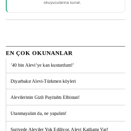
okuyucularına sunar.
EN ÇOK OKUNANLAR
’40 bin Alevi’ye kan kusturdum!’
Diyarbakır Alevi-Türkmen köyleri
Alevilerinin Gizli Payitahtı Elbistan!
Utanmayalım da, ne yapalım!
Suriyede Aleviler Yok Ediliyor, Alevi Katliamı Var!