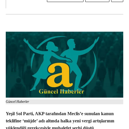
Güncel Haberler
Yeşil Sol Parti, AKP tarafından Meclis’e sunulan kanun
teklifine ‘müjde’ adı altında halka yeni vergi artışlarının
yüklendiği gerekçesiyle muhalefet şerhi düştü