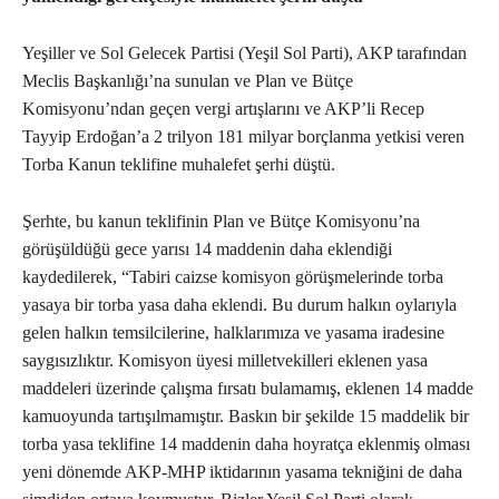
Yeşiller ve Sol Gelecek Partisi (Yeşil Sol Parti), AKP tarafından
Meclis Başkanlığı’na sunulan ve Plan ve Bütçe
Komisyonu’ndan geçen vergi artışlarını ve AKP’li Recep
Tayyip Erdoğan’a 2 trilyon 181 milyar borçlanma yetkisi veren
Torba Kanun teklifine muhalefet şerhi düştü.
Şerhte, bu kanun teklifinin Plan ve Bütçe Komisyonu’na
görüşüldüğü gece yarısı 14 maddenin daha eklendiği
kaydedilerek, “Tabiri caizse komisyon görüşmelerinde torba
yasaya bir torba yasa daha eklendi. Bu durum halkın oylarıyla
gelen halkın temsilcilerine, halklarımıza ve yasama iradesine
saygısızlıktır. Komisyon üyesi milletvekilleri eklenen yasa
maddeleri üzerinde çalışma fırsatı bulamamış, eklenen 14 madde
kamuoyunda tartışılmamıştır. Baskın bir şekilde 15 maddelik bir
torba yasa teklifine 14 maddenin daha hoyratça eklenmiş olması
yeni dönemde AKP-MHP iktidarının yasama tekniğini de daha