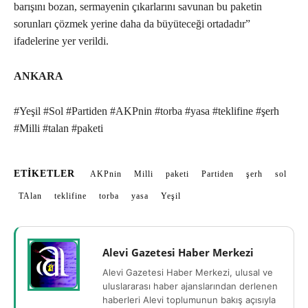
barışını bozan, sermayenin çıkarlarını savunan bu paketin
sorunları çözmek yerine daha da büyüteceği ortadadır”
ifadelerine yer verildi.
ANKARA
#Yeşil #Sol #Partiden #AKPnin #torba #yasa #teklifine #şerh
#Milli #talan #paketi
ETIKETLER
AKPnin
Milli
paketi
Partiden
şerh
sol
TAlan
teklifine
torba
yasa
Yeşil
Alevi Gazetesi Haber Merkezi
Alevi Gazetesi Haber Merkezi, ulusal ve
uluslararası haber ajanslarından derlenen
haberleri Alevi toplumunun bakış açısıyla