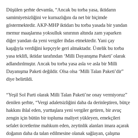
Düşülen şerhte devamla, “Ancak bu torba yasa, iktidarın
samimiyetsizliğini ve kurnazlığını da net bir biçimde
göstermektedir. AKP-MHP iktidarı bu torba yasada bir yandan
memur maaşlarına yoksulluk sınırının altında zam yaparken
diğer yandan da yeni vergiler ihdas etmektedir. Yani çay
kaşığıyla verdiğini kepçeyle geri almaktadır. Üstelik bu torba
yasa teklifi, iktidar tarafından ‘Milli Dayanışma Paketi’ olarak
adlandırılmıştır. Ancak bu torba yasa asla ve asla bir Milli
Dayanışma Paketi değildir. Olsa olsa ‘Milli Talan Paketi’dir”
diye belirtildi.
“Yeşil Sol Parti olarak Milli Talan Paketi’ne onay vermiyoruz”
denilen şerhte, “Vergi adaletsizliğini daha da derinleştiren, bütçe
hakkını ihlal eden, yurttaşlara yeni vergiler getiren, bir avuç
zengin için bütün bir topluma maliyet yükleyen, emekçileri
sefalet ücretlerine mahkum eden, zeytinlik alanları imara açarak
doğanın daha da talan edilmesine olanak sağlayan, çalışma