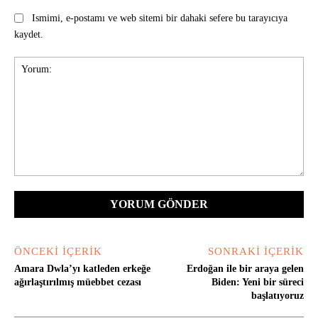
Ismimi, e-postamı ve web sitemi bir dahaki sefere bu tarayıcıya
kaydet.
Yorum:
ÖNCEKI İÇERIK
SONRAKI İÇERIK
Amara Dwla’yı katleden erkeğe
Erdoğan ile bir araya gelen
ağırlaştırılmış müebbet cezası
Biden: Yeni bir süreci
başlatıyoruz