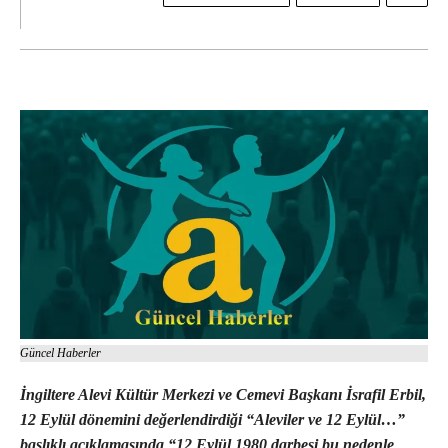
Güncel Haberler
İngiltere Alevi Kültür Merkezi ve Cemevi Başkanı İsrafil Erbil,
12 Eylül dönemini değerlendirdiği “Aleviler ve 12 Eylül…”
başlıklı açıklamasında “12 Eylül 1980 darbesi bu nedenle