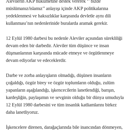
Alevilerin AKP hükümetine destek vererek ‘’ bizde
müslümanız/islamız’’ anlayışı içinde AKP politikalarına
yedeklenmesi ve haksızlıklar karşısında devletle aynı dili
kullanması’nın nedenlerinide buralarda aramak gerekir.
12 Eylül 1980 darbesi bu nedenle Aleviler açısından sürekliliği
devam eden bir darbedir. Aleviler tüm düşünce ve insan
düşmanlarının karşısında mücade etmeye ve örgütlenmeye
devam ediyorlar ve edeceklerdir.
Darbe ve zorba anlayışların olmadığı, düşünen insanların
çoğaldığı, özgür birey ve özgür toplumların olduğu, zulüm
yapanların aşağılandığı, işkencecilerin lanetlendiği, barışın,
kardeşliğin, paylaşımın ve sevginin olduğu bir dünya umuduyla
12 Eylül 1980 darbesini ve tüm insanlık katliamlarını birkez
daha lanetliyoruz.
İşkencelere direnen, darağaçlarında bile inancından dönmeyen,