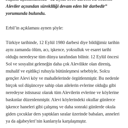
Aleviler açısından sürekliliği devam eden bir darbedir”
yorumunda bulundu.
Erbil’in açıklaması aynen şöyle:
Türkiye tarihinde, 12 Eylül 1980 darbesi diye bildiğimiz tarihin
aynı zamanda ölüm, acı, işkence, yoksulluk ve esaret tarihi
olduğu neredeyse tüm dünya tarafından bilinir. 12 Eylül öncesi
Sol ve sosyalist geleneğin daha çok Alevilikte olan direniş,
muhalif ve eşitlikçi ruhuyla bütünleşmesi sebebiyle, Solcu
gençler Alevi köy ve mahallelerinde örgütlenmiştir. Bu nedenle
birçok sol düşünceye sahip olan ailelerin evlerine olduğu gibi
neredeyse istisnasız olarak tüm Alevilerin evlerine ve köylerine
baskınlar düzenlenmiştir. Alevi köylerindeki okullar günlerce
işkence haneleri gibi çalışmış ve daha sonraki günlerde okula
giden çocuklar ders yaptıkları sıralar üzerinde babaları, anneleri
ya da ağabeyleri’nin kanlarıyla karşılaşmıştır.