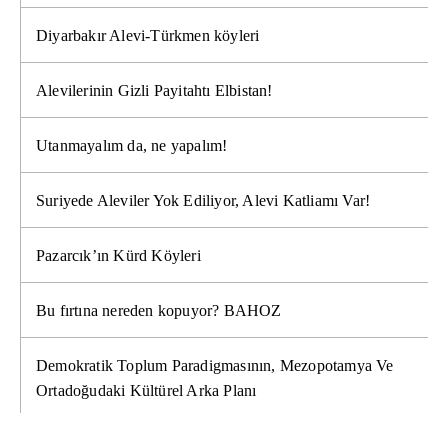
Diyarbakır Alevi-Türkmen köyleri
Alevilerinin Gizli Payitahtı Elbistan!
Utanmayalım da, ne yapalım!
Suriyede Aleviler Yok Ediliyor, Alevi Katliamı Var!
Pazarcık’ın Kürd Köyleri
Bu fırtına nereden kopuyor? BAHOZ
Demokratik Toplum Paradigmasının, Mezopotamya Ve
Ortadoğudaki Kültürel Arka Planı