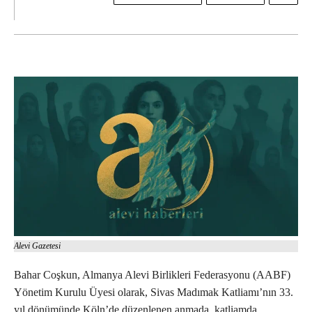
Alevi Gazetesi
Bahar Coşkun, Almanya Alevi Birlikleri Federasyonu (AABF)
Yönetim Kurulu Üyesi olarak, Sivas Madımak Katliamı’nın 33.
yıl dönümünde Köln’de düzenlenen anmada, katliamda