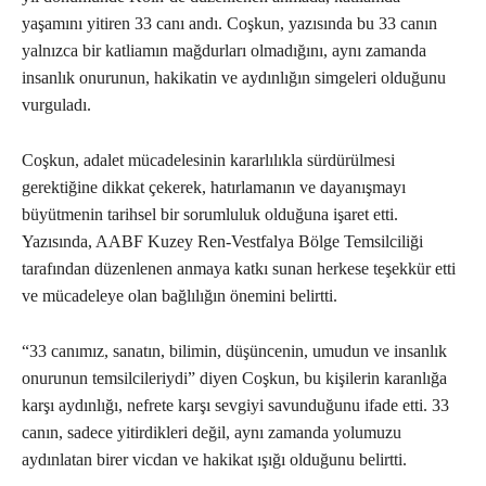
yaşamını yitiren 33 canı andı. Coşkun, yazısında bu 33 canın
yalnızca bir katliamın mağdurları olmadığını, aynı zamanda
insanlık onurunun, hakikatin ve aydınlığın simgeleri olduğunu
vurguladı.
Coşkun, adalet mücadelesinin kararlılıkla sürdürülmesi
gerektiğine dikkat çekerek, hatırlamanın ve dayanışmayı
büyütmenin tarihsel bir sorumluluk olduğuna işaret etti.
Yazısında, AABF Kuzey Ren-Vestfalya Bölge Temsilciliği
tarafından düzenlenen anmaya katkı sunan herkese teşekkür etti
ve mücadeleye olan bağlılığın önemini belirtti.
“33 canımız, sanatın, bilimin, düşüncenin, umudun ve insanlık
onurunun temsilcileriydi” diyen Coşkun, bu kişilerin karanlığa
karşı aydınlığı, nefrete karşı sevgiyi savunduğunu ifade etti. 33
canın, sadece yitirdikleri değil, aynı zamanda yolumuzu
aydınlatan birer vicdan ve hakikat ışığı olduğunu belirtti.