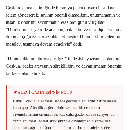
Coşkun, anma etkinliğinde bir araya gelen duyarlı insanlara
selam göndererek, sayının önemli olmadığını, unutmamanın ve
insanlık onurunu savunmanın esas olduğunu vurguladı.
“Dünyanın her yerinde adaletin, hakikatin ve insanlığın yanında
duranlar çoğu zaman azınlıkta olmuştur. Umudu yitirmeden bu
meşaleyi taşımaya devam etmeliyiz” dedi.
“Unutmadık, unutturmayacağız!” ifadesiyle yazısını sonlandıran
Coşkun, adalet arayışının sürekliliğini ve dayanışmanın önemini
bir kez daha hatırlattı.
ALEVİ GAZETESİ’NİN NOTU
Bahar Coşkunun anması, sadece geçmişin acılarını hatırlamakla
kalmayıp, Alevilik değerlerinin ve insanlık onurunun
savunulmasının önemini bir kez daha gözler önüne seriyor. 33
canın anılması, adalet arayışının ve dayanışmanın sürekliliği
adına bir çağrıdır. Unutulmamalıdır ki, bu mücadele, sadece