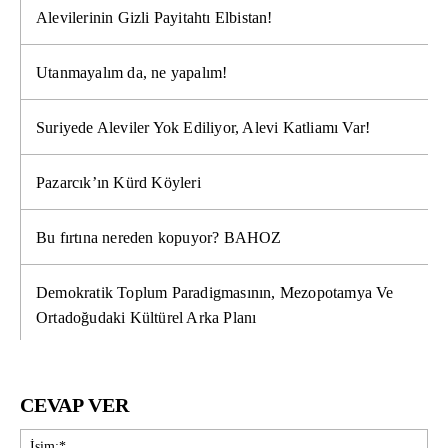
Alevilerinin Gizli Payitahtı Elbistan!
Utanmayalım da, ne yapalım!
Suriyede Aleviler Yok Ediliyor, Alevi Katliamı Var!
Pazarcık’ın Kürd Köyleri
Bu fırtına nereden kopuyor? BAHOZ
Demokratik Toplum Paradigmasının, Mezopotamya Ve
Ortadoğudaki Kültürel Arka Planı
CEVAP VER
İsi