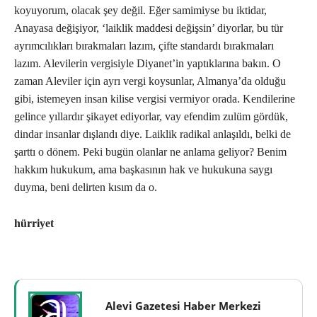
koyuyorum, olacak şey değil. Eğer samimiyse bu iktidar,
Anayasa değişiyor, ‘laiklik maddesi değişsin’ diyorlar, bu tür
ayrımcılıkları bırakmaları lazım, çifte standardı bırakmaları
lazım. Alevilerin vergisiyle Diyanet’in yaptıklarına bakın. O
zaman Aleviler için ayrı vergi koysunlar, Almanya’da olduğu
gibi, istemeyen insan kilise vergisi vermiyor orada. Kendilerine
gelince yıllardır şikayet ediyorlar, vay efendim zulüm gördük,
dindar insanlar dışlandı diye. Laiklik radikal anlaşıldı, belki de
şarttı o dönem. Peki bugün olanlar ne anlama geliyor? Benim
hakkım hukukum, ama başkasının hak ve hukukuna saygı
duyma, beni delirten kısım da o.
hürriyet
Alevi Gazetesi Haber Merkezi