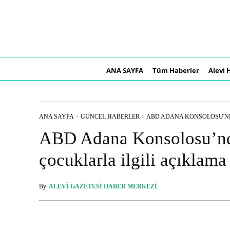
ANA SAYFA
Tüm Haberler
Alevi 
ANA SAYFA
GÜNCEL HABERLER
ABD ADANA KONSOLOSU'ND
ABD Adana Konsolosu’nda
çocuklarla ilgili açıklama
By
ALEVI GAZETESI HABER MERKEZI