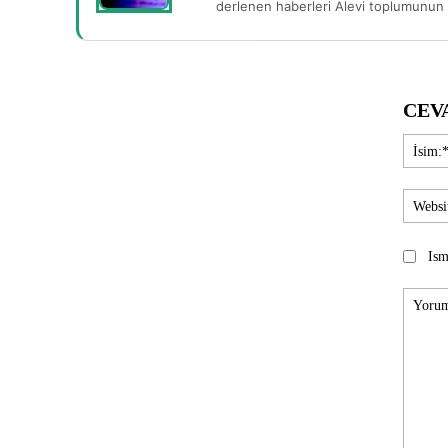
derlenen haberleri Alevi toplumunun b
CEV
Ism