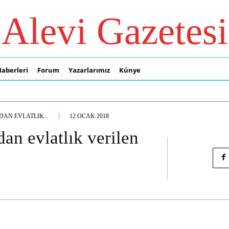
Alevi Gazetesi
Haberleri
Forum
Yazarlarımız
Künye
AN EVLATLIK...
12 OCAK 2018
n evlatlık verilen