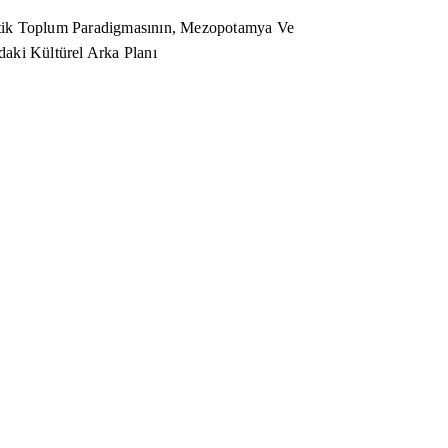
ik Toplum Paradigmasının, Mezopotamya Ve
aki Kültürel Arka Planı