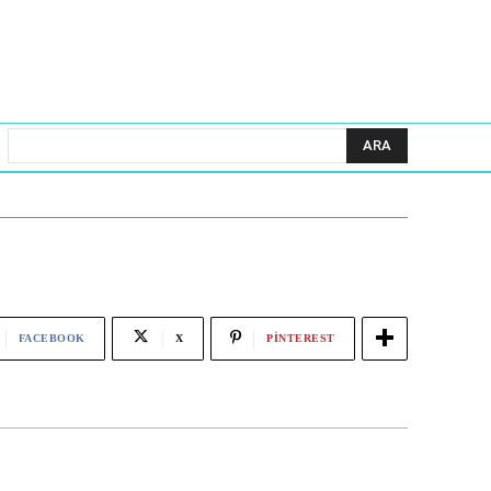
ARA
FACEBOOK
X
PINTEREST