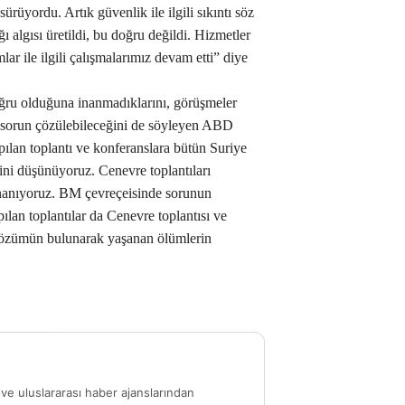
ürüyordu. Artık güvenlik ile ilgili sıkıntı söz
ı algısı üretildi, bu doğru değildi. Hizmetler
ar ile ilgili çalışmalarımız devam etti” diye
ru olduğuna inanmadıklarını, görüşmeler
 sorun çözülebileceğini de söyleyen ABD
pılan toplantı ve konferanslara bütün Suriye
iğini düşünüyoruz. Cenevre toplantıları
nanıyoruz. BM çevreçeisinde sorunun
lan toplantılar da Cenevre toplantısı ve
 çözümün bulunarak yaşanan ölümlerin
ve uluslararası haber ajanslarından