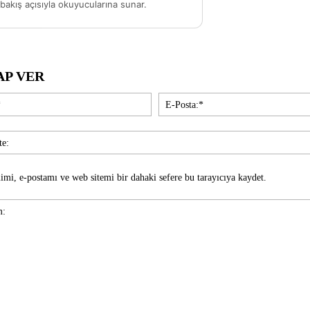
akış açısıyla okuyucularına sunar.
AP VER
İsim:*
imi, e-postamı ve web sitemi bir dahaki sefere bu tarayıcıya kaydet.