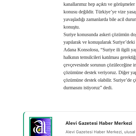
kanallarımız hep açıktı ve görüşmeler s
konusu değildir. Türkiye’ye vize yasağ
yavaşladığı zamanlarda bile acil duruml
konuştu.
Suriye konusunda askeri çözümün doğ
yapılarak ve konuşularak Suriye’deki
Adana Konsolosu, “Suriye ili ilgili ya
halkının temsilcileri katılması gerekt
çevçevesinde sorunun çözüleceğine i
çözümüne destek veriyoruz. Diğer yapı
çözümüne destek olabilir. Suriye’de
durmasını istiyoruz” dedi.
Alevi Gazetesi Haber Merkezi
Alevi Gazetesi Haber Merkezi, ulusal 