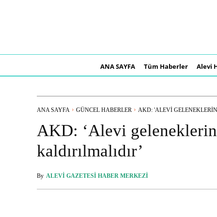
ANA SAYFA
Tüm Haberler
Alevi 
ANA SAYFA
GÜNCEL HABERLER
AKD: 'ALEVI GELENEKLERIN
AKD: ‘Alevi geleneklerin
kaldırılmalıdır’
By
ALEVI GAZETESI HABER MERKEZI