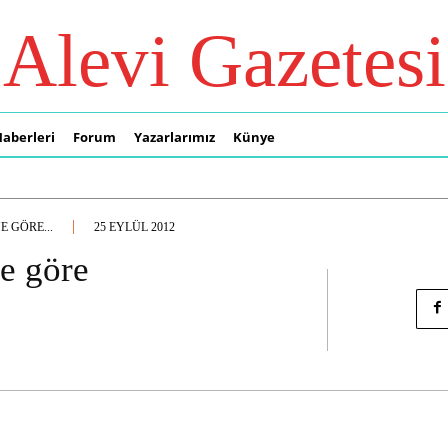
Alevi Gazetesi
Haberleri
Forum
Yazarlarımız
Künye
E GÖRE...
25 EYLÜL 2012
e göre