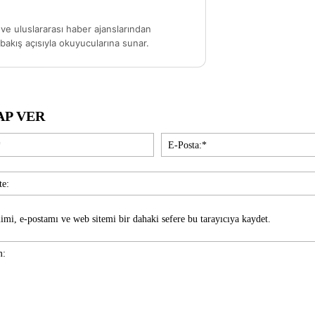
ve uluslararası haber ajanslarından
akış açısıyla okuyucularına sunar.
AP VER
İsim:*
imi, e-postamı ve web sitemi bir dahaki sefere bu tarayıcıya kaydet.