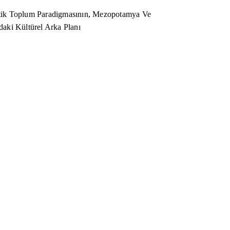
ik Toplum Paradigmasının, Mezopotamya Ve
aki Kültürel Arka Planı