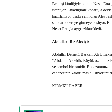
Bektaşi kimliğiyle bilinen Neşet Erta
isteniyor. Anladığımız kadarıyla devl
hazırlanıyor. Tıpkı şehit olan Alevi as
standart devreye girmeye başlıyor. Bu c
Neşet Ertaş’a aygısızlıktır”dedi
.
Abdallar: Biz Aleviyiz!
Abdallar Derneği Başkanı Ali Emek
“Abdallar Alevidir. Büyük ozanımız 
ve sembol bir ismidir. Biz ozanımızın
cenazesinin kaldırılmasını istiyoruz” d
KIRMIZI HABER