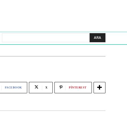
ARA
FACEBOOK
X
PINTEREST