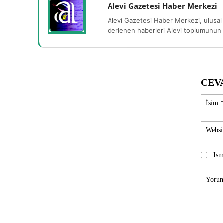
Alevi Gazetesi Haber Merkezi
Alevi Gazetesi Haber Merkezi, ulusal 
derlenen haberleri Alevi toplumunun b
CEV
Ism