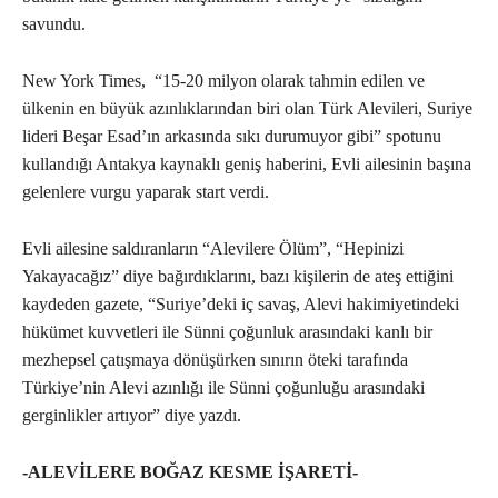
savundu.
New York Times, “15-20 milyon olarak tahmin edilen ve
ülkenin en büyük azınlıklarından biri olan Türk Alevileri, Suriye
lideri Beşar Esad’ın arkasında sıkı durumuyor gibi” spotunu
kullandığı Antakya kaynaklı geniş haberini, Evli ailesinin başına
gelenlere vurgu yaparak start verdi.
Evli ailesine saldıranların “Alevilere Ölüm”, “Hepinizi
Yakayacağız” diye bağırdıklarını, bazı kişilerin de ateş ettiğini
kaydeden gazete, “Suriye’deki iç savaş, Alevi hakimiyetindeki
hükümet kuvvetleri ile Sünni çoğunluk arasındaki kanlı bir
mezhepsel çatışmaya dönüşürken sınırın öteki tarafında
Türkiye’nin Alevi azınlığı ile Sünni çoğunluğu arasındaki
gerginlikler artıyor” diye yazdı.
-ALEVİLERE BOĞAZ KESME İŞARETİ-