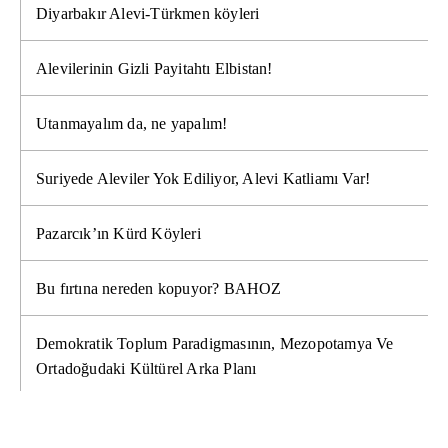
Diyarbakır Alevi-Türkmen köyleri
Alevilerinin Gizli Payitahtı Elbistan!
Utanmayalım da, ne yapalım!
Suriyede Aleviler Yok Ediliyor, Alevi Katliamı Var!
Pazarcık’ın Kürd Köyleri
Bu fırtına nereden kopuyor? BAHOZ
Demokratik Toplum Paradigmasının, Mezopotamya Ve
Ortadoğudaki Kültürel Arka Planı