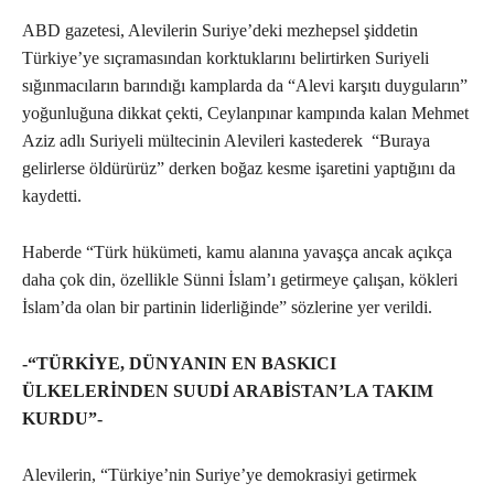
ABD gazetesi, Alevilerin Suriye’deki mezhepsel şiddetin
Türkiye’ye sıçramasından korktuklarını belirtirken Suriyeli
sığınmacıların barındığı kamplarda da “Alevi karşıtı duyguların”
yoğunluğuna dikkat çekti, Ceylanpınar kampında kalan Mehmet
Aziz adlı Suriyeli mültecinin Alevileri kastederek “Buraya
gelirlerse öldürürüz” derken boğaz kesme işaretini yaptığını da
kaydetti.
Haberde “Türk hükümeti, kamu alanına yavaşça ancak açıkça
daha çok din, özellikle Sünni İslam’ı getirmeye çalışan, kökleri
İslam’da olan bir partinin liderliğinde” sözlerine yer verildi.
-“TÜRKİYE, DÜNYANIN EN BASKICI
ÜLKELERİNDEN SUUDİ ARABİSTAN’LA TAKIM
KURDU”-
Alevilerin, “Türkiye’nin Suriye’ye demokrasiyi getirmek