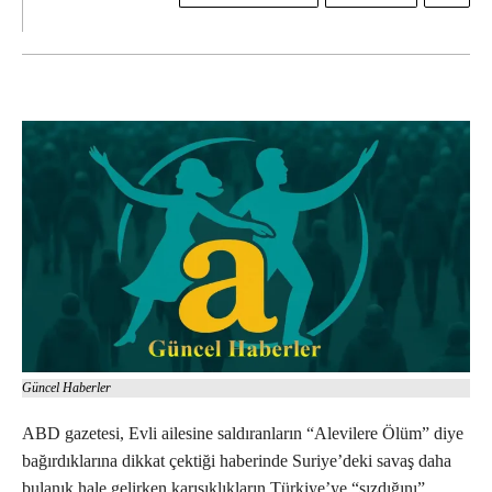
Güncel Haberler
ABD gazetesi, Evli ailesine saldıranların “Alevilere Ölüm” diye
bağırdıklarına dikkat çektiği haberinde Suriye’deki savaş daha
bulanık hale gelirken karışıklıkların Türkiye’ye “sızdığını”