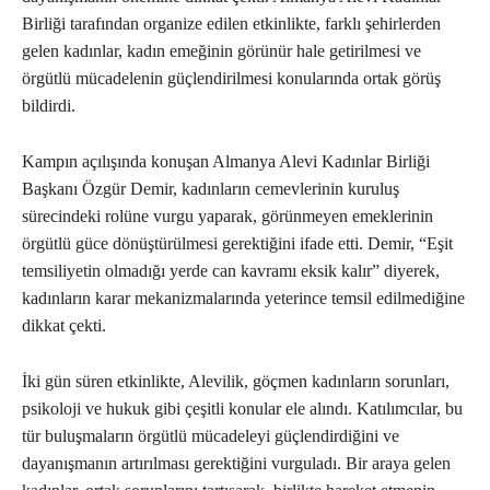
Birliği tarafından organize edilen etkinlikte, farklı şehirlerden
gelen kadınlar, kadın emeğinin görünür hale getirilmesi ve
örgütlü mücadelenin güçlendirilmesi konularında ortak görüş
bildirdi.
Kampın açılışında konuşan Almanya Alevi Kadınlar Birliği
Başkanı Özgür Demir, kadınların cemevlerinin kuruluş
sürecindeki rolüne vurgu yaparak, görünmeyen emeklerinin
örgütlü güce dönüştürülmesi gerektiğini ifade etti. Demir, “Eşit
temsiliyetin olmadığı yerde can kavramı eksik kalır” diyerek,
kadınların karar mekanizmalarında yeterince temsil edilmediğine
dikkat çekti.
İki gün süren etkinlikte, Alevilik, göçmen kadınların sorunları,
psikoloji ve hukuk gibi çeşitli konular ele alındı. Katılımcılar, bu
tür buluşmaların örgütlü mücadeleyi güçlendirdiğini ve
dayanışmanın artırılması gerektiğini vurguladı. Bir araya gelen