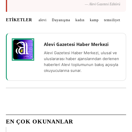
— Alevi Gazetesi Editörü
ETIKETLER
alevi
Dayanışma
kadın
kamp
temsiliyet
Alevi Gazetesi Haber Merkezi
Alevi Gazetesi Haber Merkezi, ulusal ve
uluslararası haber ajanslarından derlenen
haberleri Alevi toplumunun bakış açısıyla
okuyucularına sunar.
EN ÇOK OKUNANLAR