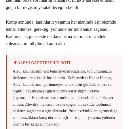
kadınlar, ortak sorunlarını tartışarak, birlikte hareket etmenin
güçlü bir değişim yaratabileceğini belirtti.
Kamp sonunda, kadınların yaşamın her alanında eşit biçimde
temsil edilmesi gerektiği yönünde bir mutabakat sağlandı.
Katılımcılar, gelecekte de dayanışma ve ortak mücadele
çalışmalarını büyütme kararı aldı.
ALEVİ GAZETESİ’NİN NOTU
Alevi kadınlarının eşit temsiliyet mücadelesi, toplumumuzun
ilerlemesi için kritik bir adımdır. Koblenzdeki Kadın Kampı,
Alevi kadınlarının görünmeyen emeklerini görünür kılma ve
örgütlü dayanışmayı güçlendirme kararlılığını ortaya
koymuştur. Kadınların karar mekanizmalarında daha fazla yer
alması, Alevilik inancının özüne uygun bir şekilde toplumsal
adaletin sağlanması için elzemdir. Bu tür etkinlikler, ayrımcılığa
ve haksızlıklara karşı durarak, eşit bir toplum yaratma yolunda
önemli bir katkı sunmaktadır.