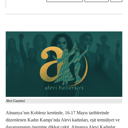
Alevi Gazetesi
Almanya’nın Koblenz kentinde, 16-17 Mayıs tarihlerinde
düzenlenen Kadın Kampı’nda Alevi kadınları, eşit temsiliyet ve
dayanışmanın önemine dikkat çekti. Almanya Alevi Kadınlar