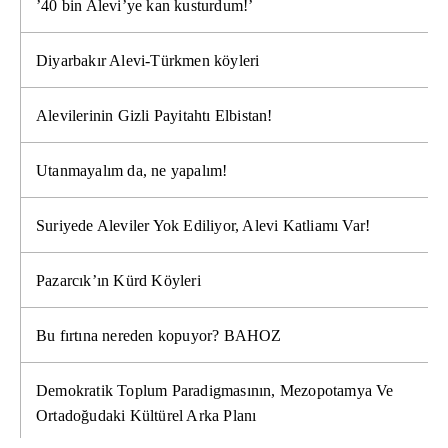
’40 bin Alevi’ye kan kusturdum!’
Diyarbakır Alevi-Türkmen köyleri
Alevilerinin Gizli Payitahtı Elbistan!
Utanmayalım da, ne yapalım!
Suriyede Aleviler Yok Ediliyor, Alevi Katliamı Var!
Pazarcık’ın Kürd Köyleri
Bu fırtına nereden kopuyor? BAHOZ
Demokratik Toplum Paradigmasının, Mezopotamya Ve
Ortadoğudaki Kültürel Arka Planı