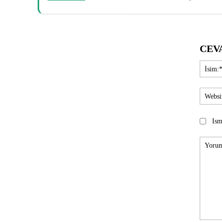
CEV
Ism