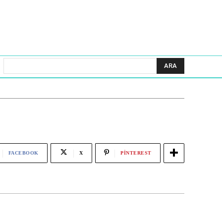
ARA
FACEBOOK
X
PINTEREST