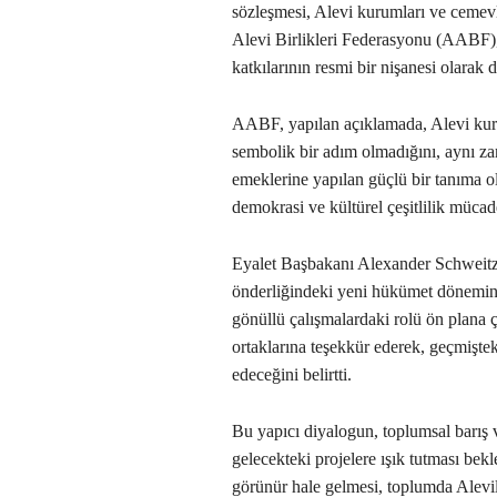
sözleşmesi, Alevi kurumları ve cemevl
Alevi Birlikleri Federasyonu (AABF),
katkılarının resmi bir nişanesi olarak 
AABF, yapılan açıklamada, Alevi kur
sembolik bir adım olmadığını, aynı z
emeklerine yapılan güçlü bir tanıma 
demokrasi ve kültürel çeşitlilik mücade
Eyalet Başbakanı Alexander Schweit
önderliğindeki yeni hükümet dönemin
gönüllü çalışmalardaki rolü ön plana ç
ortaklarına teşekkür ederek, geçmişte
edeceğini belirtti.
Bu yapıcı diyalogun, toplumsal barış
gelecekteki projelere ışık tutması bek
görünür hale gelmesi, toplumda Alevi