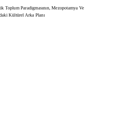
ik Toplum Paradigmasının, Mezopotamya Ve
aki Kültürel Arka Planı