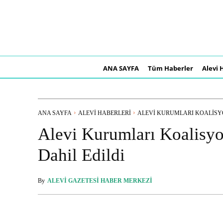
ANA SAYFA
Tüm Haberler
Alevi 
ANA SAYFA
ALEVI HABERLERI
ALEVI KURUMLARI KOALISYO
Alevi Kurumları Koalisy
Dahil Edildi
By
ALEVI GAZETESI HABER MERKEZI