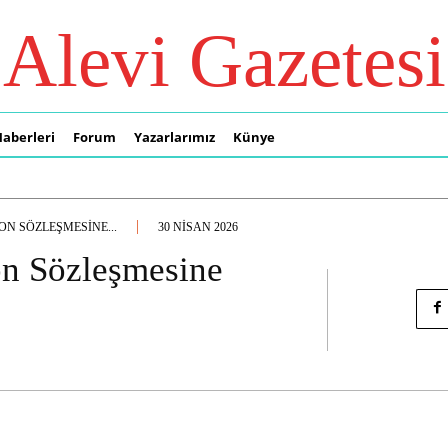
Alevi Gazetesi
Haberleri
Forum
Yazarlarımız
Künye
N SÖZLEŞMESINE...
30 NISAN 2026
on Sözleşmesine