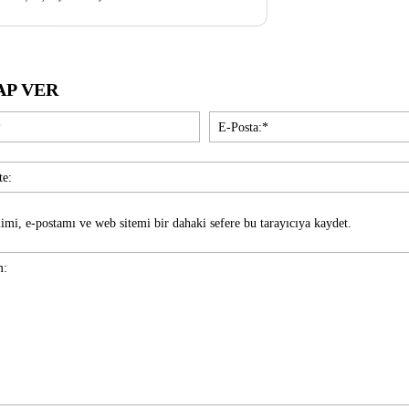
AP VER
İsim:*
imi, e-postamı ve web sitemi bir dahaki sefere bu tarayıcıya kaydet.