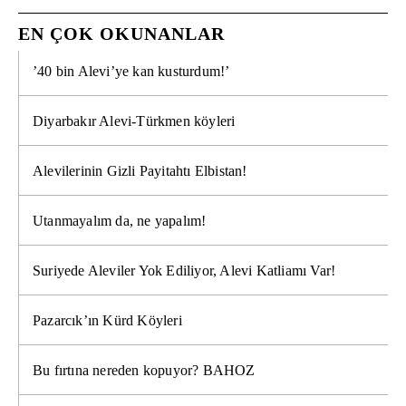
EN ÇOK OKUNANLAR
’40 bin Alevi’ye kan kusturdum!’
Diyarbakır Alevi-Türkmen köyleri
Alevilerinin Gizli Payitahtı Elbistan!
Utanmayalım da, ne yapalım!
Suriyede Aleviler Yok Ediliyor, Alevi Katliamı Var!
Pazarcık’ın Kürd Köyleri
Bu fırtına nereden kopuyor? BAHOZ