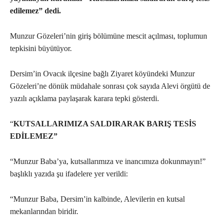
edilemez” dedi.
Munzur Gözeleri’nin giriş bölümüne mescit açılması, toplumun
tepkisini büyütüyor.
Dersim’in Ovacık ilçesine bağlı Ziyaret köyündeki Munzur
Gözeleri’ne dönük müdahale sonrası çok sayıda Alevi örgütü de
yazılı açıklama paylaşarak karara tepki gösterdi.
“
KUTSALLARIMIZA SALDIRARAK BARIŞ TESİS
EDİLEMEZ”
“Munzur Baba’ya, kutsallarımıza ve inancımıza dokunmayın!”
başlıklı yazıda şu ifadelere yer verildi:
“Munzur Baba, Dersim’in kalbinde, Alevilerin en kutsal
mekanlarından biridir.