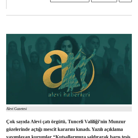
Alevi Gazetesi
Çok sayıda Alevi çatı örgütü, Tunceli Valiliği’nin Munzur
gözelerinde açtığı mescit kararını kınadı. Yazılı açıklama
yayımlayan kurumlar “
Kutsallarımıza saldırarak barış tesis