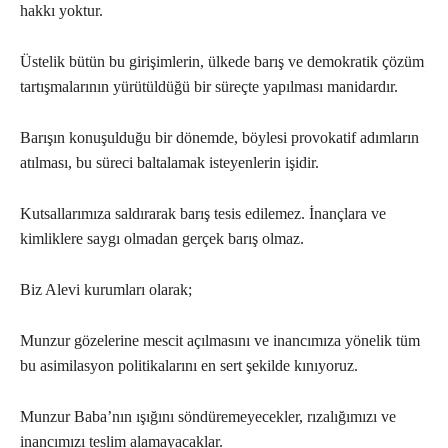
hakkı yoktur.
Üstelik bütün bu girişimlerin, ülkede barış ve demokratik çözüm
tartışmalarının yürütüldüğü bir süreçte yapılması manidardır.
Barışın konuşulduğu bir dönemde, böylesi provokatif adımların
atılması, bu süreci baltalamak isteyenlerin işidir.
Kutsallarımıza saldırarak barış tesis edilemez. İnançlara ve
kimliklere saygı olmadan gerçek barış olmaz.
Biz Alevi kurumları olarak;
Munzur gözelerine mescit açılmasını ve inancımıza yönelik tüm
bu asimilasyon politikalarını en sert şekilde kınıyoruz.
Munzur Baba’nın ışığını söndüremeyecekler, rızalığımızı ve
inancımızı teslim alamayacaklar.