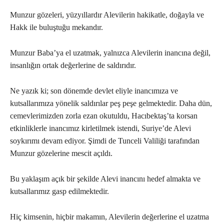
Munzur gözeleri, yüzyıllardır Alevilerin hakikatle, doğayla ve
Hakk ile buluştuğu mekandır.
Munzur Baba’ya el uzatmak, yalnızca Alevilerin inancına değil,
insanlığın ortak değerlerine de saldırıdır.
Ne yazık ki; son dönemde devlet eliyle inancımıza ve
kutsallarımıza yönelik saldırılar peş peşe gelmektedir. Daha dün,
cemevlerimizden zorla ezan okutuldu, Hacıbektaş’ta korsan
etkinliklerle inancımız kirletilmek istendi, Suriye’de Alevi
soykırımı devam ediyor. Şimdi de Tunceli Valiliği tarafından
Munzur gözelerine mescit açıldı.
Bu yaklaşım açık bir şekilde Alevi inancını hedef almakta ve
kutsallarımız gasp edilmektedir.
Hiç kimsenin, hiçbir makamın, Alevilerin değerlerine el uzatma