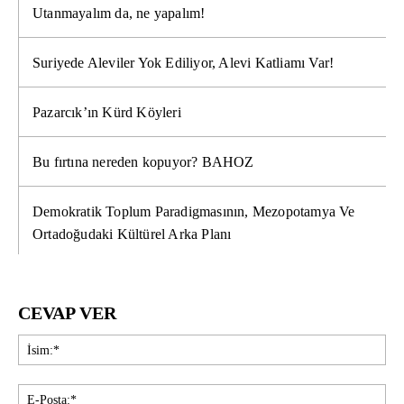
Utanmayalım da, ne yapalım!
Suriyede Aleviler Yok Ediliyor, Alevi Katliamı Var!
Pazarcık’ın Kürd Köyleri
Bu fırtına nereden kopuyor? BAHOZ
Demokratik Toplum Paradigmasının, Mezopotamya Ve
Ortadoğudaki Kültürel Arka Planı
CEVAP VER
İsi
E-