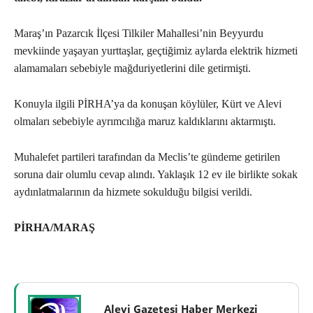
Maraş’ın Pazarcık İlçesi Tilkiler Mahallesi’nin Beyyurdu
mevkiinde yaşayan yurttaşlar, geçtiğimiz aylarda elektrik hizmeti
alamamaları sebebiyle mağduriyetlerini dile getirmişti.
Konuyla ilgili PİRHA’ya da konuşan köylüler, Kürt ve Alevi
olmaları sebebiyle ayrımcılığa maruz kaldıklarını aktarmıştı.
Muhalefet partileri tarafından da Meclis’te gündeme getirilen
soruna dair olumlu cevap alındı. Yaklaşık 12 ev ile birlikte sokak
aydınlatmalarının da hizmete sokulduğu bilgisi verildi.
PİRHA/MARAŞ
Alevi Gazetesi Haber Merkezi