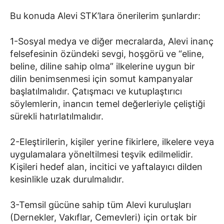
Bu konuda Alevi STK’lara önerilerim şunlardır:
1-Sosyal medya ve diğer mecralarda, Alevi inanç
felsefesinin özündeki sevgi, hoşgörü ve “eline,
beline, diline sahip olma” ilkelerine uygun bir
dilin benimsenmesi için somut kampanyalar
başlatılmalıdır. Çatışmacı ve kutuplaştırıcı
söylemlerin, inancın temel değerleriyle çeliştiği
sürekli hatırlatılmalıdır.
2-Eleştirilerin, kişiler yerine fikirlere, ilkelere veya
uygulamalara yöneltilmesi teşvik edilmelidir.
Kişileri hedef alan, incitici ve yaftalayıcı dilden
kesinlikle uzak durulmalıdır.
3-Temsil gücüne sahip tüm Alevi kuruluşları
(Dernekler, Vakıflar, Cemevleri) için ortak bir