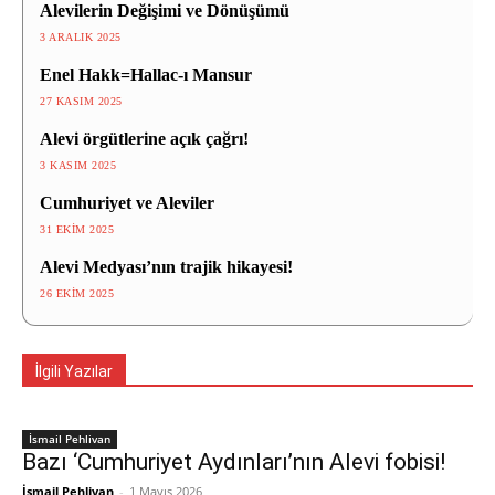
Alevilerin Değişimi ve Dönüşümü
3 ARALIK 2025
Enel Hakk=Hallac-ı Mansur
27 KASIM 2025
Alevi örgütlerine açık çağrı!
3 KASIM 2025
Cumhuriyet ve Aleviler
31 EKIM 2025
Alevi Medyası’nın trajik hikayesi!
26 EKIM 2025
İlgili Yazılar
İsmail Pehlivan
Bazı ‘Cumhuriyet Aydınları’nın Alevi fobisi!
İsmail Pehlivan
-
1 Mayıs 2026