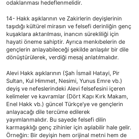
odaklanması hedeflenmelidir.
14- Hakk aşıklarının ve Zakirlerin deyişlerinin
taşıdığı kültürel mirasın ve felsefi derinliğin genç
kuşaklara aktarılması, inancın sürekliliği için
hayati öneme sahiptir. Ayrıca menkıbelerin de
gençlerin anlayabileceği şekilde anlaşılır bir dile
dönüştürülerek, verdiği mesaj anlatılmalıdır.
Alevi Hakk aşıklarının (Şah İsmail Hatayi, Pir
Sultan, Kul Himmet, Nesimi, Yunus Emre vb.)
deyiş ve nefeslerindeki Alevi felsefesini içeren
kelimeler ve kavramlar (Dört Kapı Kırk Makam,
Enel Hakk vb.) güncel Türkçe’ye ve gençlerin
anlayacağı dile tercüme edilerek
yayımlanmalıdır. Bu sayede felsefi dilin
karmaşıklığı genç zihinler için aşılabilir hale gelir.
Örneğin: Bir deyişin hem orijinal metni hem de