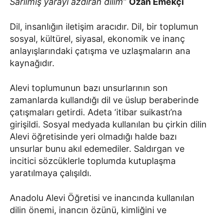
Sarılmış yarayı azdıran dilim”
Ozan Emekçi
Dil, insanlığın iletişim aracıdır. Dil, bir toplumun
sosyal, kültürel, siyasal, ekonomik ve inanç
anlayışlarındaki çatışma ve uzlaşmaların ana
kaynağıdır.
Alevi toplumunun bazı unsurlarının son
zamanlarda kullandığı dil ve üslup beraberinde
çatışmaları getirdi. Adeta ‘itibar suikastı’na
girişildi. Sosyal medyada kullanılan bu çirkin dilin
Alevi öğretisinde yeri olmadığı halde bazı
unsurlar bunu akıl edemediler. Saldırgan ve
incitici sözcüklerle toplumda kutuplaşma
yaratılmaya çalışıldı.
Anadolu Alevi Öğretisi ve inancında kullanılan
dilin önemi, inancın özünü, kimliğini ve