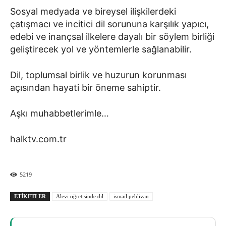
Sosyal medyada ve bireysel ilişkilerdeki
çatışmacı ve incitici dil sorununa karşılık yapıcı,
edebi ve inançsal ilkelere dayalı bir söylem birliği
geliştirecek yol ve yöntemlerle sağlanabilir.
Dil, toplumsal birlik ve huzurun korunması
açısından hayati bir öneme sahiptir.
Aşkı muhabbetlerimle…
halktv.com.tr
5219
ETIKETLER
Alevi öğretisinde dil
ismail pehlivan