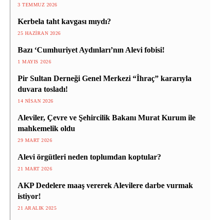
3 TEMMUZ 2026
Kerbela taht kavgası mıydı?
25 HAZIRAN 2026
Bazı ‘Cumhuriyet Aydınları’nın Alevi fobisi!
1 MAYIS 2026
Pir Sultan Derneği Genel Merkezi “İhraç” kararıyla
duvara tosladı!
14 NISAN 2026
Aleviler, Çevre ve Şehircilik Bakanı Murat Kurum ile
mahkemelik oldu
29 MART 2026
Alevi örgütleri neden toplumdan koptular?
21 MART 2026
AKP Dedelere maaş vererek Alevilere darbe vurmak
istiyor!
21 ARALIK 2025