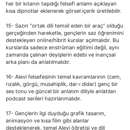
her bir kıtanın taşıdığı felsefi anlamı açıklayan
kısa dipnotlar eklenerek görsel içerik üretilebilir.
15- Sazın “ortak dili temsil eden bir araç” olduğu
gerçeğinden hareketle, gençlerin saz öğrenimini
destekleyen online/hibrit kurslar açılmalıdır. Bu
kurslarda sadece enstrüman eğitimi değil, aynı
zamanda çalınan deyişlerin edebi ve inançsal
arka planı da anlatılmalıdır.
16- Alevi felsefesinin temel kavramlarının (cem,
rızalık, görgü, musahiplik, dar-ı didar) genç bir
ses tonu ve güncel bir anlatım diliyle anlatılan
podcast serileri hazırlanmalıdır.
17- Gençlerin ilgi duyduğu grafik tasarım,
animasyon ve kısa film gibi alanlar
desteklenerek, temel Alevi öğretisi ve dili