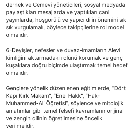
dernek ve Cemevi yöneticileri, sosyal medyada
paylaştıkları mesajlarda ve yaptıkları canlı
yayınlarda, hoşgörülü ve yapıcı dilin önemini sık
sık vurgulamalı, böylece takipçilerine rol model
olmalıdır.
6-Deyişler, nefesler ve duvaz-imamların Alevi
kimliğini aktarmadaki rolünü korumak ve genç
kuşaklara doğru biçimde ulaştırmak temel hedef
olmalıdır.
Gençlere yönelik düzenlenen eğitimlerde, “Dört
Kapı Kırk Makam”, “Enel Hakk”, “Hak-
Muhammed-Ali Öğretisi”, söylence ve mitolojik
anlatımlar gibi temel felsefi kavramların orijinal
ve zengin dilinin öğretilmesine öncelik
verilmelidir.