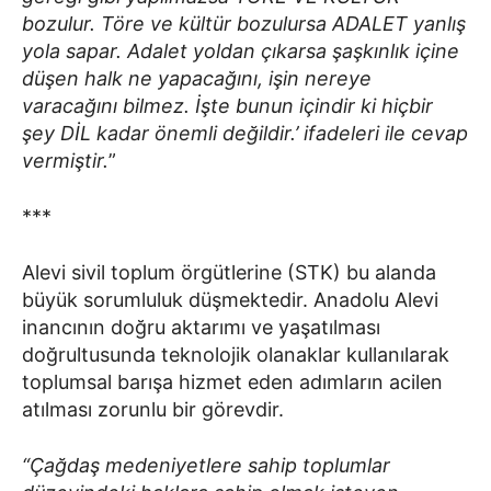
bozulur. Töre ve kültür bozulursa ADALET yanlış
yola sapar. Adalet yoldan çıkarsa şaşkınlık içine
düşen halk ne yapacağını, işin nereye
varacağını bilmez. İşte bunun içindir ki hiçbir
şey DİL kadar önemli değildir.’ ifadeleri ile cevap
vermiştir.
”
***
Alevi sivil toplum örgütlerine (STK) bu alanda
büyük sorumluluk düşmektedir. Anadolu Alevi
inancının doğru aktarımı ve yaşatılması
doğrultusunda teknolojik olanaklar kullanılarak
toplumsal barışa hizmet eden adımların acilen
atılması zorunlu bir görevdir.
“Çağdaş medeniyetlere sahip toplumlar