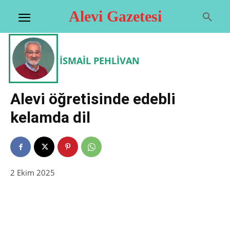
Alevi Gazetesi
İSMAIL PEHLIVAN
Alevi öğretisinde edebli
kelamda dil
2 Ekim 2025