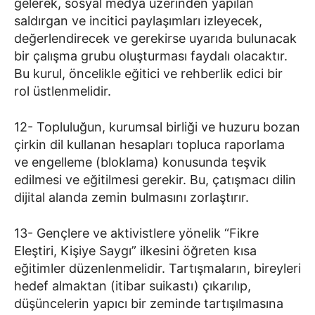
gelerek, sosyal medya üzerinden yapılan
saldırgan ve incitici paylaşımları izleyecek,
değerlendirecek ve gerekirse uyarıda bulunacak
bir çalışma grubu oluşturması faydalı olacaktır.
Bu kurul, öncelikle eğitici ve rehberlik edici bir
rol üstlenmelidir.
12- Topluluğun, kurumsal birliği ve huzuru bozan
çirkin dil kullanan hesapları topluca raporlama
ve engelleme (bloklama) konusunda teşvik
edilmesi ve eğitilmesi gerekir. Bu, çatışmacı dilin
dijital alanda zemin bulmasını zorlaştırır.
13- Gençlere ve aktivistlere yönelik “Fikre
Eleştiri, Kişiye Saygı” ilkesini öğreten kısa
eğitimler düzenlenmelidir. Tartışmaların, bireyleri
hedef almaktan (itibar suikastı) çıkarılıp,
düşüncelerin yapıcı bir zeminde tartışılmasına