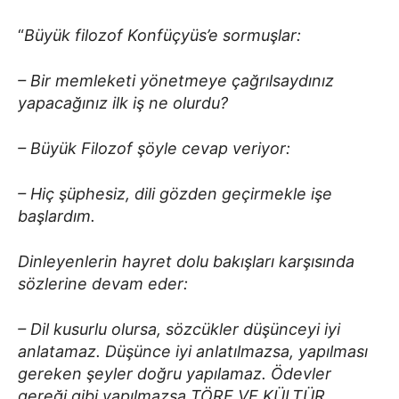
“
Büyük filozof Konfüçyüs’e sormuşlar:
– Bir memleketi yönetmeye çağrılsaydınız
yapacağınız ilk iş ne olurdu?
– Büyük Filozof şöyle cevap veriyor:
– Hiç şüphesiz, dili gözden geçirmekle işe
başlardım.
Dinleyenlerin hayret dolu bakışları karşısında
sözlerine devam eder:
– Dil kusurlu olursa, sözcükler düşünceyi iyi
anlatamaz. Düşünce iyi anlatılmazsa, yapılması
gereken şeyler doğru yapılamaz. Ödevler
gereği gibi yapılmazsa TÖRE VE KÜLTÜR