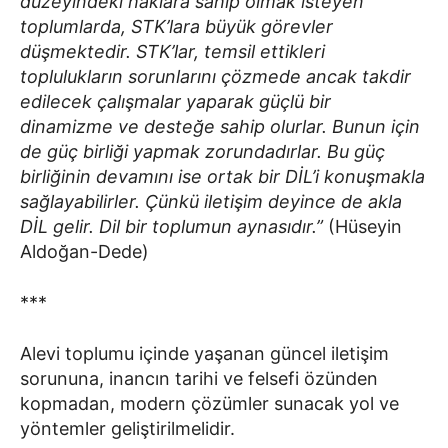
düzeyindeki haklara sahip olmak isteyen
toplumlarda, STK’lara büyük görevler
düşmektedir. STK’lar, temsil ettikleri
toplulukların sorunlarını çözmede ancak takdir
edilecek çalışmalar yaparak güçlü bir
dinamizme ve desteğe sahip olurlar. Bunun için
de güç birliği yapmak zorundadırlar. Bu güç
birliğinin devamını ise ortak bir DİL’i konuşmakla
sağlayabilirler. Çünkü iletişim deyince de akla
DİL gelir. Dil bir toplumun aynasıdır.”
(Hüseyin
Aldoğan-Dede)
***
Alevi toplumu içinde yaşanan güncel iletişim
sorununa, inancın tarihi ve felsefi özünden
kopmadan, modern çözümler sunacak yol ve
yöntemler geliştirilmelidir.