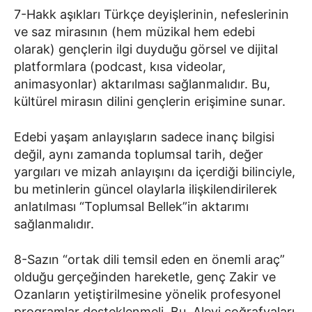
7-Hakk aşıkları Türkçe deyişlerinin, nefeslerinin
ve saz mirasının (hem müzikal hem edebi
olarak) gençlerin ilgi duyduğu görsel ve dijital
platformlara (podcast, kısa videolar,
animasyonlar) aktarılması sağlanmalıdır. Bu,
kültürel mirasın dilini gençlerin erişimine sunar.
Edebi yaşam anlayışların sadece inanç bilgisi
değil, aynı zamanda toplumsal tarih, değer
yargıları ve mizah anlayışını da içerdiği bilinciyle,
bu metinlerin güncel olaylarla ilişkilendirilerek
anlatılması “Toplumsal Bellek”in aktarımı
sağlanmalıdır.
8-Sazın “ortak dili temsil eden en önemli araç”
olduğu gerçeğinden hareketle, genç Zakir ve
Ozanların yetiştirilmesine yönelik profesyonel
programlar desteklenmeli. Bu, Alevi coğrafyaları