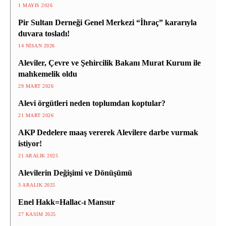
1 MAYIS 2026
Pir Sultan Derneği Genel Merkezi “İhraç” kararıyla
duvara tosladı!
14 NISAN 2026
Aleviler, Çevre ve Şehircilik Bakanı Murat Kurum ile
mahkemelik oldu
29 MART 2026
Alevi örgütleri neden toplumdan koptular?
21 MART 2026
AKP Dedelere maaş vererek Alevilere darbe vurmak
istiyor!
21 ARALIK 2025
Alevilerin Değişimi ve Dönüşümü
3 ARALIK 2025
Enel Hakk=Hallac-ı Mansur
27 KASIM 2025