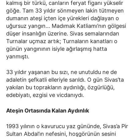
kalmış bir türkü, canların feryat figanı yükselir
göğe. Tam 33 yıldır sönmeyen lakin tütmeyen
dumanın ateşi içten içe yürekleri dağlayan o
uğursuz yangın… Madımak Katliamı’nın gölgesi
düşer insanlığın üzerine. Sivas semalarından
Turnalar uçmaz artık; Turnaların kanatları o
günün yangınının isiyle ağırlaşmış hatta
yanmıştı.
33 yıldır yaşanan bu sızı, ne unutuldu ne de
adaletin şefkatli elleriyle sarıldı. O gün Sivas’ta
yakılan bu toprakların aydınlığı, özgürlüğü,
edebiyatı, ezgisi ve vicdanıydı.
Ateşin Ortasında Kalan Aydınlık
1993 yılının o kavurucu yaz gününde, Sivas’a Pir
Sultan Abdal’ın nefesini, hoşgörünün sesini