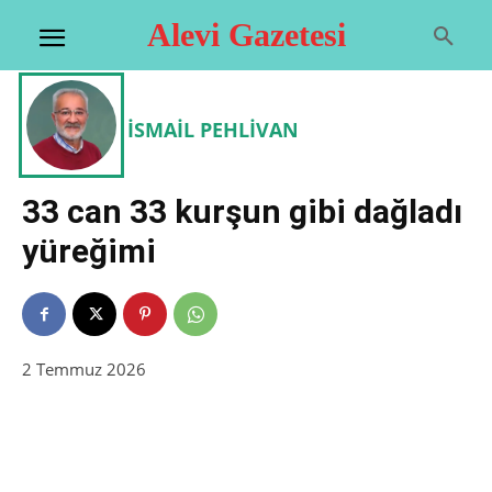
Alevi Gazetesi
İSMAIL PEHLIVAN
33 can 33 kurşun gibi dağladı
yüreğimi
2 Temmuz 2026