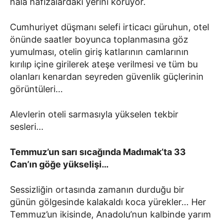
hala hafızalardaki yerini koruyor.
Cumhuriyet düşmanı selefi irticacı güruhun, otel
önünde saatler boyunca toplanmasına göz
yumulması, otelin giriş katlarının camlarının
kırılıp içine girilerek ateşe verilmesi ve tüm bu
olanları kenardan seyreden güvenlik güçlerinin
görüntüleri…
Alevlerin oteli sarmasıyla yükselen tekbir
sesleri…
Temmuz’un sarı sıcağında Madımak’ta 33
Can’ın göğe yükselişi…
Sessizliğin ortasında zamanın durduğu bir
günün gölgesinde kalakaldı koca yürekler… Her
Temmuz’un ikisinde, Anadolu’nun kalbinde yarım