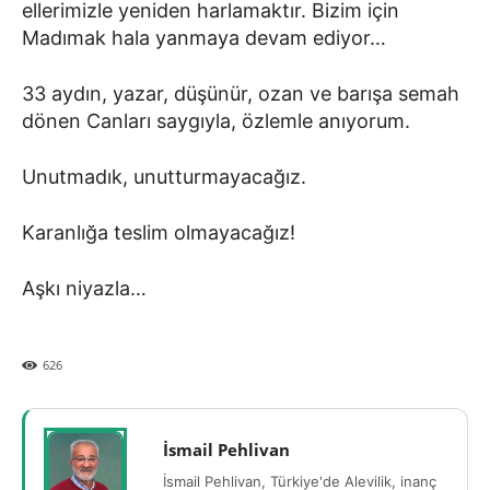
ellerimizle yeniden harlamaktır. Bizim için
Madımak hala yanmaya devam ediyor…
33 aydın, yazar, düşünür, ozan ve barışa semah
dönen Canları saygıyla, özlemle anıyorum.
Unutmadık, unutturmayacağız.
Karanlığa teslim olmayacağız!
Aşkı niyazla…
626
İsmail Pehlivan
İsmail Pehlivan, Türkiye'de Alevilik, inanç