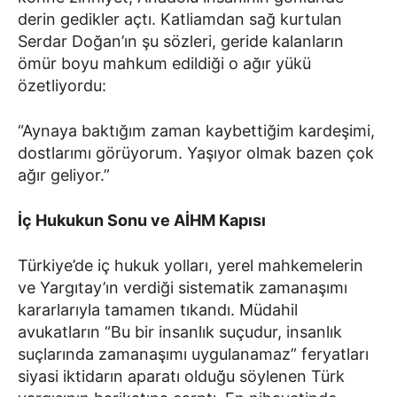
derin gedikler açtı. Katliamdan sağ kurtulan
Serdar Doğan’ın şu sözleri, geride kalanların
ömür boyu mahkum edildiği o ağır yükü
özetliyordu:
“Aynaya baktığım zaman kaybettiğim kardeşimi,
dostlarımı görüyorum. Yaşıyor olmak bazen çok
ağır geliyor.”
İç Hukukun Sonu ve AİHM Kapısı
Türkiye’de iç hukuk yolları, yerel mahkemelerin
ve Yargıtay’ın verdiği sistematik zamanaşımı
kararlarıyla tamamen tıkandı. Müdahil
avukatların “Bu bir insanlık suçudur, insanlık
suçlarında zamanaşımı uygulanamaz” feryatları
siyasi iktidarın aparatı olduğu söylenen Türk