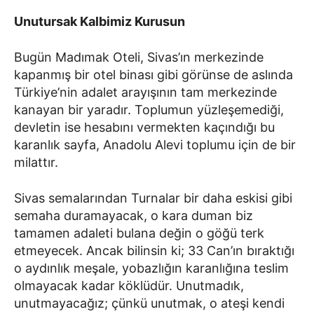
Unutursak Kalbimiz Kurusun
Bugün Madımak Oteli, Sivas’ın merkezinde
kapanmış bir otel binası gibi görünse de aslında
Türkiye’nin adalet arayışının tam merkezinde
kanayan bir yaradır. Toplumun yüzleşemediği,
devletin ise hesabını vermekten kaçındığı bu
karanlık sayfa, Anadolu Alevi toplumu için de bir
milattır.
Sivas semalarından Turnalar bir daha eskisi gibi
semaha duramayacak, o kara duman biz
tamamen adaleti bulana değin o göğü terk
etmeyecek. Ancak bilinsin ki; 33 Can’ın bıraktığı
o aydınlık meşale, yobazlığın karanlığına teslim
olmayacak kadar köklüdür. Unutmadık,
unutmayacağız; çünkü unutmak, o ateşi kendi