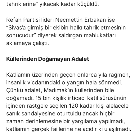
tahriklerine” yıkacak kadar küçüldü.
Refah Partisi lideri Necmettin Erbakan ise
“Sivas’a girmiş bir ekibin halkı tahrik etmesinin
sonucudur” diyerek saldırgan mahlukatları
aklamaya çalıştı.
Küllerinden Doğamayan Adalet
Katliamın üzerinden geçen onlarca yıla rağmen,
insanlık vicdanındaki o yangın hala sönmedi.
Çünkü adalet, Madımak’ın küllerinden bile
doğamadı. 15 bin kişilik irticacı katil sürüsünün
içinden rastgele seçilen 120 kadar kişi alelacele
sanık sandalyesine oturtuldu ancak hiçbir
zaman derinlemesine bir yargılama yapılmadı,
katliamın gerçek faillerine ne acıdır ki ulaşılmadı.