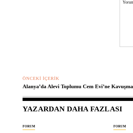
Yorum:
ÖNCEKI İÇERIK
Alanya’da Alevi Toplumu Cem Evi’ne Kavuşman
YAZARDAN DAHA FAZLASI
FORUM
FORUM