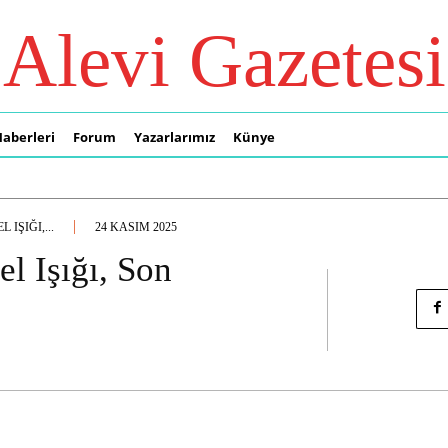
Alevi Gazetesi
Haberleri
Forum
Yazarlarımız
Künye
IŞIĞI,...
24 KASIM 2025
l Işığı, Son