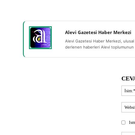
Alevi Gazetesi Haber Merkezi
Alevi Gazetesi Haber Merkezi, ulusal 
derlenen haberleri Alevi toplumunun b
CEV
Ism