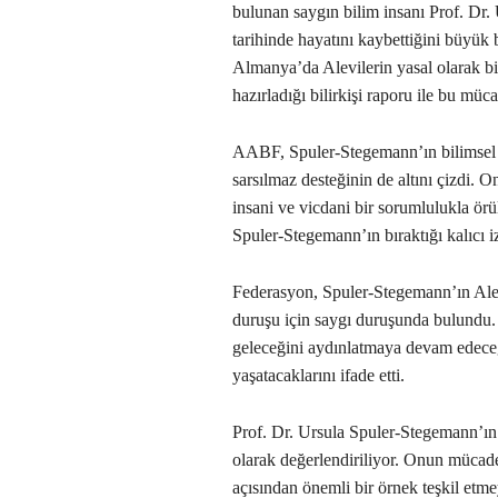
bulunan saygın bilim insanı Prof. Dr
tarihinde hayatını kaybettiğini büyük
Almanya’da Alevilerin yasal olarak bi
hazırladığı bilirkişi raporu ile bu müc
AABF, Spuler-Stegemann’ın bilimsel b
sarsılmaz desteğinin de altını çizdi. 
insani ve vicdani bir sorumlulukla ö
Spuler-Stegemann’ın bıraktığı kalıcı i
Federasyon, Spuler-Stegemann’ın Alev
duruşu için saygı duruşunda bulundu
geleceğini aydınlatmaya devam edeceği
yaşatacaklarını ifade etti.
Prof. Dr. Ursula Spuler-Stegemann’ın 
olarak değerlendiriliyor. Onun mücadel
açısından önemli bir örnek teşkil etm