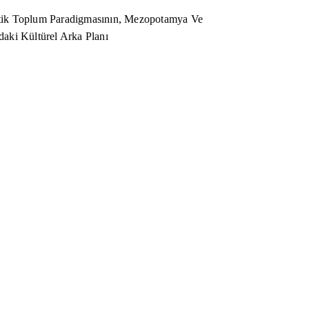
ik Toplum Paradigmasının, Mezopotamya Ve
aki Kültürel Arka Planı