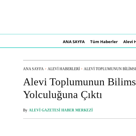
ANA SAYFA
Tüm Haberler
Alevi 
ANA SAYFA
ALEVI HABERLERI
ALEVI TOPLUMUNUN BILIMSEL 
Alevi Toplumunun Bilimse
Yolculuğuna Çıktı
By
ALEVI GAZETESI HABER MERKEZI