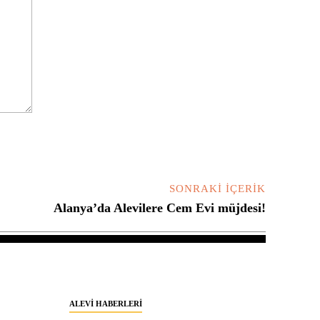
SONRAKI İÇERIK
Alanya’da Alevilere Cem Evi müjdesi!
ALEVI HABERLERI