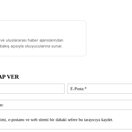
ve uluslararası haber ajanslarından
akış açısıyla okuyucularına sunar.
AP VER
İsim:*
imi, e-postamı ve web sitemi bir dahaki sefere bu tarayıcıya kaydet.