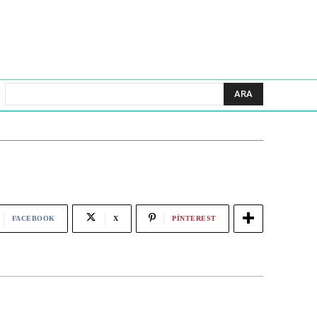
ARA
FACEBOOK
X
PINTEREST