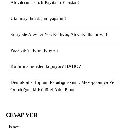
Alevilerinin Gizli Payitahtı Elbistan!
Utanmayalım da, ne yapalım!
Suriyede Aleviler Yok Ediliyor, Alevi Katliamı Var!
Pazarcık’ın Kürd Köyleri
Bu fırtına nereden kopuyor? BAHOZ
Demokratik Toplum Paradigmasının, Mezopotamya Ve
Ortadoğudaki Kültürel Arka Planı
CEVAP VER
İsi