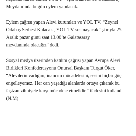
Meydanı’nda bugün eylem yapılacak.
Eylem çağrısı yapan Alevi kurumları ve YOL TV, “Zeynel
Odabaş Serbest Kalacak , YOL TV susmayacak” şiarıyla 25
Aralık pazar günü saat 13.00’te Galatasaray
meydanında olacağız” dedi.
Sosyal medya üzerinden katılım çağrısı yapan Avrupa Alevi
Birlikleri Konfederasyonu Onursal Başkanı Turgut Öker,
“Alevilerin varlığını, inancını mücadelesini, sesini hiçbir güç
engelleyemez. Her can yaşadığı alanlarda ortaya çıkarak bu
faşizan zihniyete karşı mücadele etmelidir.” ifadesini kullandı.
(N.M)