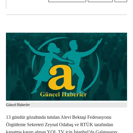
Güncel Haberler
13 gündür gözaltında tutulan Alevi Bektaşi Federasyonu
Örgütleme Sekreteri Zeynal Odabaş ve RTÜK tarafından
kapatma kararı alınan YOL TV için İstanbul’da Galatasaray