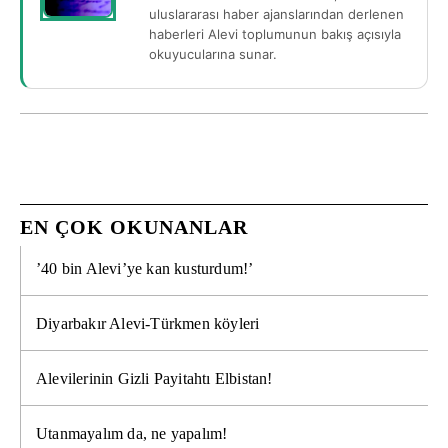
uluslararası haber ajanslarından derlenen
haberleri Alevi toplumunun bakış açısıyla
okuyucularına sunar.
EN ÇOK OKUNANLAR
’40 bin Alevi’ye kan kusturdum!’
Diyarbakır Alevi-Türkmen köyleri
Alevilerinin Gizli Payitahtı Elbistan!
Utanmayalım da, ne yapalım!