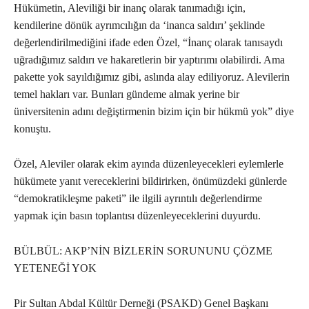
Hükümetin, Aleviliği bir inanç olarak tanımadığı için,
kendilerine dönük ayrımcılığın da ‘inanca saldırı’ şeklinde
değerlendirilmediğini ifade eden Özel, “İnanç olarak tanısaydı
uğradığımız saldırı ve hakaretlerin bir yaptırımı olabilirdi. Ama
pakette yok sayıldığımız gibi, aslında alay ediliyoruz. Alevilerin
temel hakları var. Bunları gündeme almak yerine bir
üniversitenin adını değiştirmenin bizim için bir hükmü yok” diye
konuştu.
Özel, Aleviler olarak ekim ayında düzenleyecekleri eylemlerle
hükümete yanıt vereceklerini bildirirken, önümüzdeki günlerde
“demokratikleşme paketi” ile ilgili ayrıntılı değerlendirme
yapmak için basın toplantısı düzenleyeceklerini duyurdu.
BÜLBÜL: AKP’NİN BİZLERİN SORUNUNU ÇÖZME
YETENEĞİ YOK
Pir Sultan Abdal Kültür Derneği (PSAKD) Genel Başkanı