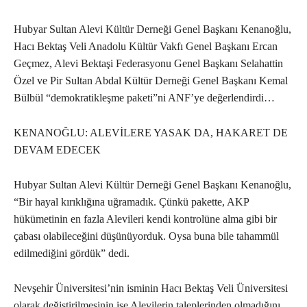
Hubyar Sultan Alevi Kültür Derneği Genel Başkanı Kenanoğlu,
Hacı Bektaş Veli Anadolu Kültür Vakfı Genel Başkanı Ercan
Geçmez, Alevi Bektaşi Federasyonu Genel Başkanı Selahattin
Özel ve Pir Sultan Abdal Kültür Derneği Genel Başkanı Kemal
Bülbül “demokratikleşme paketi”ni ANF’ye değerlendirdi…
KENANOĞLU: ALEVİLERE YASAK DA, HAKARET DE
DEVAM EDECEK
Hubyar Sultan Alevi Kültür Derneği Genel Başkanı Kenanoğlu,
“Bir hayal kırıklığına uğramadık. Çünkü pakette, AKP
hükümetinin en fazla Alevileri kendi kontrolüne alma gibi bir
çabası olabileceğini düşünüyorduk. Oysa buna bile tahammül
edilmediğini gördük” dedi.
Nevşehir Üniversitesi’nin isminin Hacı Bektaş Veli Üniversitesi
olarak değiştirilmesinin ise Alevilerin taleplerinden olmadığını