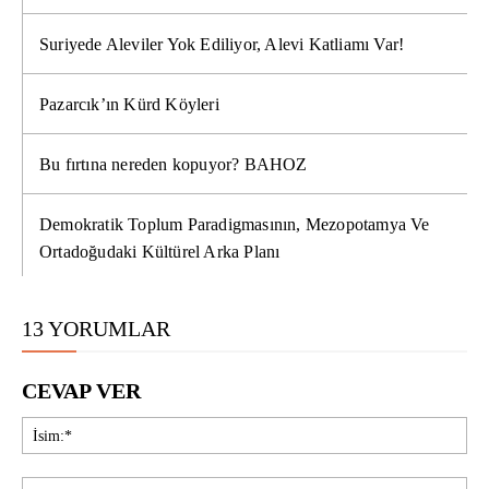
Suriyede Aleviler Yok Ediliyor, Alevi Katliamı Var!
Pazarcık’ın Kürd Köyleri
Bu fırtına nereden kopuyor? BAHOZ
Demokratik Toplum Paradigmasının, Mezopotamya Ve
Ortadoğudaki Kültürel Arka Planı
13 YORUMLAR
CEVAP VER
İsi
E-