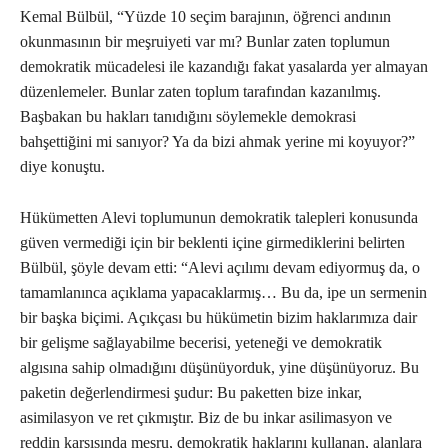
Kemal Bülbül, “Yüzde 10 seçim barajının, öğrenci andının
okunmasının bir meşruiyeti var mı? Bunlar zaten toplumun
demokratik mücadelesi ile kazandığı fakat yasalarda yer almayan
düzenlemeler. Bunlar zaten toplum tarafından kazanılmış.
Başbakan bu hakları tanıdığını söylemekle demokrasi
bahşettiğini mi sanıyor? Ya da bizi ahmak yerine mi koyuyor?”
diye konuştu.
Hükümetten Alevi toplumunun demokratik talepleri konusunda
güven vermediği için bir beklenti içine girmediklerini belirten
Bülbül, şöyle devam etti: “Alevi açılımı devam ediyormuş da, o
tamamlanınca açıklama yapacaklarmış… Bu da, ipe un sermenin
bir başka biçimi. Açıkçası bu hükümetin bizim haklarımıza dair
bir gelişme sağlayabilme becerisi, yeteneği ve demokratik
algısına sahip olmadığını düşünüyorduk, yine düşünüyoruz. Bu
paketin değerlendirmesi şudur: Bu paketten bize inkar,
asimilasyon ve ret çıkmıştır. Biz de bu inkar asilimasyon ve
reddin karşısında meşru, demokratik haklarını kullanan, alanlara