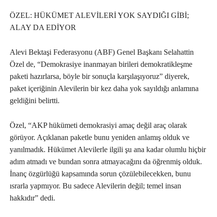
ÖZEL: HÜKÜMET ALEVİLERİ YOK SAYDIĞI GİBİ;
ALAY DA EDİYOR
Alevi Bektaşi Federasyonu (ABF) Genel Başkanı Selahattin
Özel de, “Demokrasiye inanmayan birileri demokratikleşme
paketi hazırlarsa, böyle bir sonuçla karşılaşıyoruz” diyerek,
paket içeriğinin Alevilerin bir kez daha yok sayıldığı anlamına
geldiğini belirtti.
Özel, “AKP hükümeti demokrasiyi amaç değil araç olarak
görüyor. Açıklanan paketle bunu yeniden anlamış olduk ve
yanılmadık. Hükümet Alevilerle ilgili şu ana kadar olumlu hiçbir
adım atmadı ve bundan sonra atmayacağını da öğrenmiş olduk.
İnanç özgürlüğü kapsamında sorun çözülebilecekken, bunu
ısrarla yapmıyor. Bu sadece Alevilerin değil; temel insan
hakkıdır” dedi.