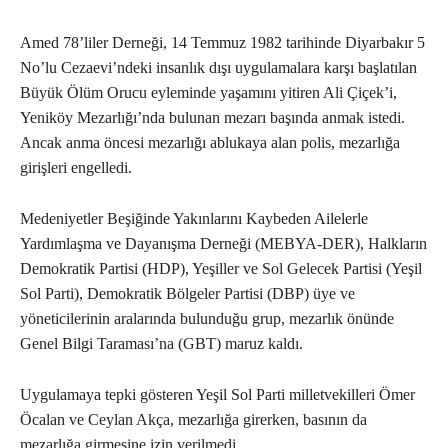
Amed 78’liler Derneği, 14 Temmuz 1982 tarihinde Diyarbakır 5
No’lu Cezaevi’ndeki insanlık dışı uygulamalara karşı başlatılan
Büyük Ölüm Orucu eyleminde yaşamını yitiren Ali Çiçek’i,
Yeniköy Mezarlığı’nda bulunan mezarı başında anmak istedi.
Ancak anma öncesi mezarlığı ablukaya alan polis, mezarlığa
girişleri engelledi.
Medeniyetler Beşiğinde Yakınlarını Kaybeden Ailelerle
Yardımlaşma ve Dayanışma Derneği (MEBYA-DER), Halkların
Demokratik Partisi (HDP), Yeşiller ve Sol Gelecek Partisi (Yeşil
Sol Parti), Demokratik Bölgeler Partisi (DBP) üye ve
yöneticilerinin aralarında bulunduğu grup, mezarlık önünde
Genel Bilgi Taraması’na (GBT) maruz kaldı.
Uygulamaya tepki gösteren Yeşil Sol Parti milletvekilleri Ömer
Öcalan ve Ceylan Akça, mezarlığa girerken, basının da
mezarlığa girmesine izin verilmedi.