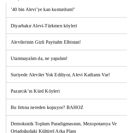
’40 bin Alevi’ye kan kusturdum!’
Diyarbakır Alevi-Türkmen köyleri
Alevilerinin Gizli Payitahtı Elbistan!
Utanmayalım da, ne yapalım!
Suriyede Aleviler Yok Ediliyor, Alevi Katliamı Var!
Pazarcık’ın Kürd Köyleri
Bu fırtına nereden kopuyor? BAHOZ
Demokratik Toplum Paradigmasının, Mezopotamya Ve
Ortadoğudaki Kültürel Arka Planı