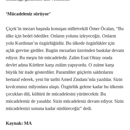
‘Mücadeleniz sürüyor’
Çiçek’in mezarı başında konuşan milletvekili Ömer Öcalan, “Bu
ülke için bedel ödediler. Onların yolunu izleyeceğiz. Onların
yolu Kurdistan’ın özgürlüğüdür. Bu ülkede özgürlükler için
açlık grevine girdiler. Bugün mezarları üzerinden baskılar devam
ediyor. Bu meşru bir mücadeledir. Zalim Esat Oktay orada
devlet adına Kürtlere karşı zulüm yapıyordu. O zulme karşı
büyük bir irade gösterdiler. Paramiliter güçlerin saldırılarını
bertaraf ederek, yeni bir tarihi Amed Zindanı’nda yazdılar. Sizin
kıvılcımınız milyonlara ulaştı. Özgürlük gelene kadar bu ülkenin
çocukları dili, kültürü ile mücadelesini yürütecektir. Bu
mücadelemiz de yasaldır. Sizin mücadeleniz devam ediyor. Sizin
mücadelenizi sonuna kadar sürdüreceğiz” dedi.
Kaynak: MA