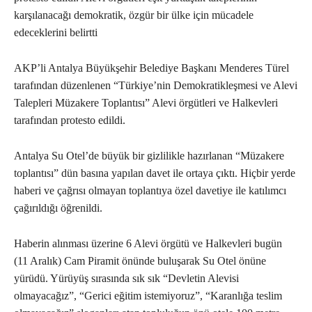
karşılanacağı demokratik, özgür bir ülke için mücadele
edeceklerini belirtti
AKP’li Antalya Büyükşehir Belediye Başkanı Menderes Türel
tarafından düzenlenen “Türkiye’nin Demokratikleşmesi ve Alevi
Talepleri Müzakere Toplantısı” Alevi örgütleri ve Halkevleri
tarafından protesto edildi.
Antalya Su Otel’de büyük bir gizlilikle hazırlanan “Müzakere
toplantısı” dün basına yapılan davet ile ortaya çıktı. Hiçbir yerde
haberi ve çağrısı olmayan toplantıya özel davetiye ile katılımcı
çağırıldığı öğrenildi.
Haberin alınması üzerine 6 Alevi örgütü ve Halkevleri bugün
(11 Aralık) Cam Piramit önünde buluşarak Su Otel önüne
yürüdü. Yürüyüş sırasında sık sık “Devletin Alevisi
olmayacağız”, “Gerici eğitim istemiyoruz”, “Karanlığa teslim