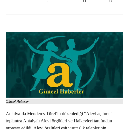
Güncel Haberler
Antalya’da Menderes Türel’in düzenlediği “Alevi açılımı”
toplantısı Antalyalı Alevi örgütleri ve Halkevleri tarafından
protesto edildi. Alevi örgütleri eşit yurttaşlık taleplerinin