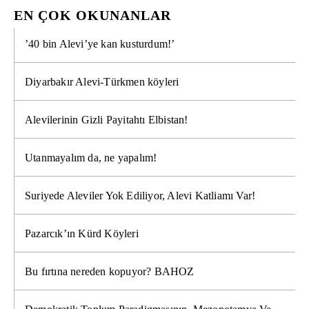
EN ÇOK OKUNANLAR
’40 bin Alevi’ye kan kusturdum!’
Diyarbakır Alevi-Türkmen köyleri
Alevilerinin Gizli Payitahtı Elbistan!
Utanmayalım da, ne yapalım!
Suriyede Aleviler Yok Ediliyor, Alevi Katliamı Var!
Pazarcık’ın Kürd Köyleri
Bu fırtına nereden kopuyor? BAHOZ