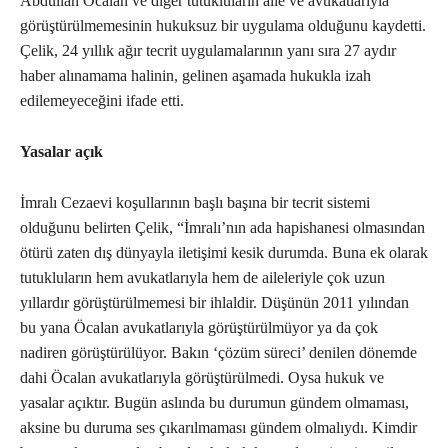
Abdullah Öcalan ve diğer tutukluların aile ve avukatlarıyla
görüştürülmemesinin hukuksuz bir uygulama olduğunu kaydetti.
Çelik, 24 yıllık ağır tecrit uygulamalarının yanı sıra 27 aydır
haber alınamama halinin, gelinen aşamada hukukla izah
edilemeyeceğini ifade etti.
Yasalar açık
İmralı Cezaevi koşullarının başlı başına bir tecrit sistemi
olduğunu belirten Çelik, “İmralı’nın ada hapishanesi olmasından
ötürü zaten dış dünyayla iletişimi kesik durumda. Buna ek olarak
tutukluların hem avukatlarıyla hem de aileleriyle çok uzun
yıllardır görüştürülmemesi bir ihlaldir. Düşünün 2011 yılından
bu yana Öcalan avukatlarıyla görüştürülmüyor ya da çok
nadiren görüştürülüyor. Bakın ‘çözüm süreci’ denilen dönemde
dahi Öcalan avukatlarıyla görüştürülmedi. Oysa hukuk ve
yasalar açıktır. Bugün aslında bu durumun gündem olmaması,
aksine bu duruma ses çıkarılmaması gündem olmalıydı. Kimdir