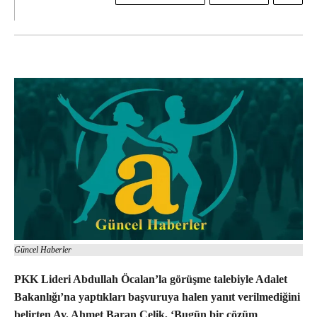
Güncel Haberler
PKK Lideri Abdullah Öcalan’la görüşme talebiyle Adalet
Bakanlığı’na yaptıkları başvuruya halen yanıt verilmediğini
belirten Av. Ahmet Baran Çelik, ‘Bugün bir çözüm