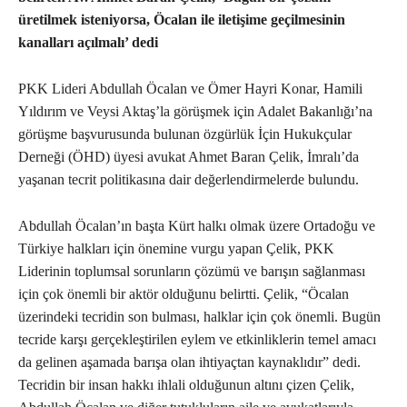
üretilmek isteniyorsa, Öcalan ile iletişime geçilmesinin
kanalları açılmalı’ dedi
PKK Lideri Abdullah Öcalan ve Ömer Hayri Konar, Hamili
Yıldırım ve Veysi Aktaş’la görüşmek için Adalet Bakanlığı’na
görüşme başvurusunda bulunan özgürlük İçin Hukukçular
Derneği (ÖHD) üyesi avukat Ahmet Baran Çelik, İmralı’da
yaşanan tecrit politikasına dair değerlendirmelerde bulundu.
Abdullah Öcalan’ın başta Kürt halkı olmak üzere Ortadoğu ve
Türkiye halkları için önemine vurgu yapan Çelik, PKK
Liderinin toplumsal sorunların çözümü ve barışın sağlanması
için çok önemli bir aktör olduğunu belirtti. Çelik, “Öcalan
üzerindeki tecridin son bulması, halklar için çok önemli. Bugün
tecride karşı gerçekleştirilen eylem ve etkinliklerin temel amacı
da gelinen aşamada barışa olan ihtiyaçtan kaynaklıdır” dedi.
Tecridin bir insan hakkı ihlali olduğunun altını çizen Çelik,