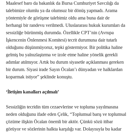
Maalesef baro da bakanlık da Bursa Cumhuriyet Savcılığı da
talebimize olumlu ya da olumsuz bir dönüş yapmadı. Arama
yöntemiyle de görüşme talebimiz oldu ama buna dair de
herhangi bir randevu verilmedi. Uluslararası hukuk kurumları da
sessizliğe bürünmüş durumda. Özellikle CPT’nin (Avrupa
İşkencenin Önlenmesi Komitesi) tecrit durumuna dair tutarlı
olduğunu düşünmüyoruz, tepki göstermiyor. Bir politika haline
gelmiş bu yalnızlaştırma ve izole etme haline yönelik gerekli
adımlar atılmıyor. Artık bu durum siyasetle açıklanması gereken
bir durum. Siyasi irade Sayın Öcalan’ı dünyadan ve halklardan
koparmak istiyor” şeklinde konuştu.
‘İletişim kanalları açılmalı’
Sessizliğin tecridin tüm cezaevlerine ve topluma yayılmasına
neden olduğunu ifade eden Çelik, “Toplumsal barış ve toplumsal
çözüme ilişkin Öcalan önemli bir aktör. Çünkü sözü itibar
görüyor ve sözlerinin halkta karşılığı var. Dolayısıyla bu kadar