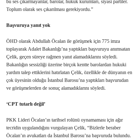
bu ses çıkarmayanlar, barolar, hukuk kurumları, siyasi partiler.
Toplum olarak ses çıkarılması gerekiyordu.”
Başvuruya yanıt yok
ÖHD olarak Abdullah Öcalan ile görüşmek için 775 imza
toplayarak Adalet Bakanlığı’na yaptıkları başvuruyu anımsatan
Çelik, geçen süreye rağmen yanıt alamadıklarını söyledi.
Bakanlığın sessizliği üzerine birçok kentte barolardan hukuki
yardım talep ettiklerini hatırlatan Çelik, özellikle de dünyanın en
çok üyesinin olduğu İstanbul Barosu’na yaptıkları başvurudan
ve görüşmelerden de sonuç alamadıklarını söyledi.
‘CPT tutarlı değil’
PKK Lideri Öcalan’ın tarihsel rolünü oynamaması için ağır
tecridin uygulandığını vurgulayan Çelik, “Bizlerle beraber
Öcalan’ın avukatları da İstanbul Barosu’na başvuruda bulundu.