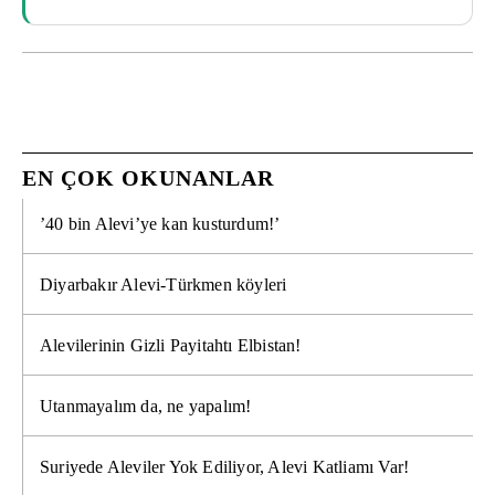
EN ÇOK OKUNANLAR
’40 bin Alevi’ye kan kusturdum!’
Diyarbakır Alevi-Türkmen köyleri
Alevilerinin Gizli Payitahtı Elbistan!
Utanmayalım da, ne yapalım!
Suriyede Aleviler Yok Ediliyor, Alevi Katliamı Var!