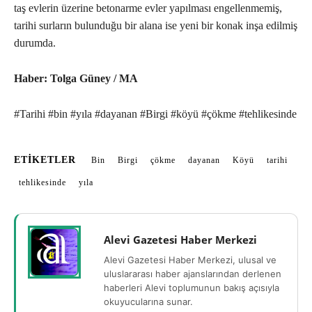
taş evlerin üzerine betonarme evler yapılması engellenmemiş,
tarihi surların bulunduğu bir alana ise yeni bir konak inşa edilmiş
durumda.
Haber: Tolga Güney / MA
#Tarihi #bin #yıla #dayanan #Birgi #köyü #çökme #tehlikesinde
ETIKETLER
Bin
Birgi
çökme
dayanan
Köyü
tarihi
tehlikesinde
yıla
Alevi Gazetesi Haber Merkezi
Alevi Gazetesi Haber Merkezi, ulusal ve
uluslararası haber ajanslarından derlenen
haberleri Alevi toplumunun bakış açısıyla
okuyucularına sunar.