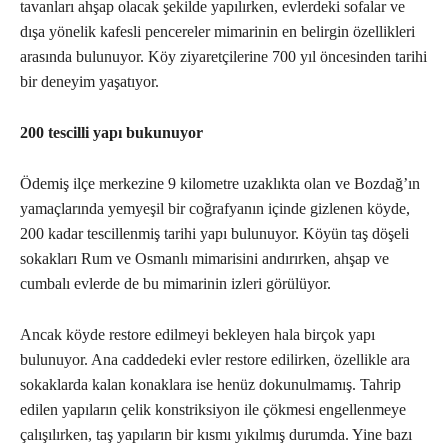
tavanları ahşap olacak şekilde yapılırken, evlerdeki sofalar ve
dışa yönelik kafesli pencereler mimarinin en belirgin özellikleri
arasında bulunuyor. Köy ziyaretçilerine 700 yıl öncesinden tarihi
bir deneyim yaşatıyor.
200 tescilli yapı bukunuyor
Ödemiş ilçe merkezine 9 kilometre uzaklıkta olan ve Bozdağ’ın
yamaçlarında yemyeşil bir coğrafyanın içinde gizlenen köyde,
200 kadar tescillenmiş tarihi yapı bulunuyor. Köyün taş döşeli
sokakları Rum ve Osmanlı mimarisini andırırken, ahşap ve
cumbalı evlerde de bu mimarinin izleri görülüyor.
Ancak köyde restore edilmeyi bekleyen hala birçok yapı
bulunuyor. Ana caddedeki evler restore edilirken, özellikle ara
sokaklarda kalan konaklara ise henüz dokunulmamış. Tahrip
edilen yapıların çelik konstriksiyon ile çökmesi engellenmeye
çalışılırken, taş yapıların bir kısmı yıkılmış durumda. Yine bazı