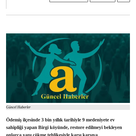
Güncel Haberler
Ödemiş ilçesinde 3 bin yıllık tarihiyle 9 medeniyete ev
sahipliği yapan Birgi köyünde, restore edilmeyi bekleyen
onlarca yapı çökme tehlikesiyle karşı karşıya