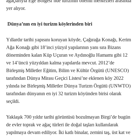
ağaçlarıyla Ege Bölgesi’nde turizmin önemli merkezleri arasında
yer alıyor.
Dünya’nın en iyi turizm köylerinden biri
Yıllardır tarihi yapısını koruyan köyde, Çağırağa Konağı, Kerim
Ağa Konağı gibi 18’inci yüzyıl yapılarının yanı sıra Bizans
döneminden kalan Küp Uçuran ve Aydınoğlu Hamamı gibi 12
ve 14’üncü yüzyıldan kalma yapılarda mevcut. 2012’de
Birleşmiş Milletler Eğitim, Bilim ve Kültür Örgütü (UNESCO)
tarafından Dünya Mirası Geçici Listesi’ne eklenen köy 2022
yılında ise Birleşmiş Milletler Dünya Turizm Örgütü (UNWTO)
tarafından dünyanın en iyi 32 turizm köyünden birisi olarak
seçildi.
Yaklaşık 700 yıldır tarihi görüntüsü bozulmayan Birgi’de bugün
de evler toprak ve ağaç türleri ile doğal taşları kullanılarak
yapılmaya devam ediliyor. İki katlı binalar, zemini taş, üst kat ve