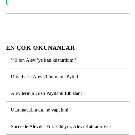
EN ÇOK OKUNANLAR
’40 bin Alevi’ye kan kusturdum!’
Diyarbakır Alevi-Türkmen köyleri
Alevilerinin Gizli Payitahtı Elbistan!
Utanmayalım da, ne yapalım!
Suriyede Aleviler Yok Ediliyor, Alevi Katliamı Var!