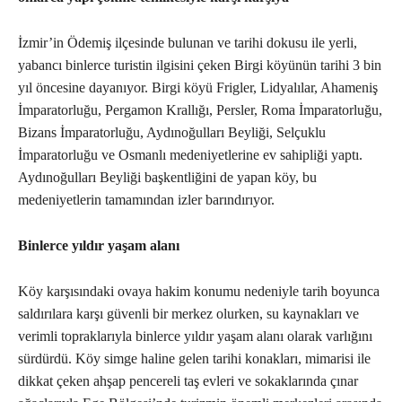
İzmir’in Ödemiş ilçesinde bulunan ve tarihi dokusu ile yerli,
yabancı binlerce turistin ilgisini çeken Birgi köyünün tarihi 3 bin
yıl öncesine dayanıyor. Birgi köyü Frigler, Lidyalılar, Ahameniş
İmparatorluğu, Pergamon Krallığı, Persler, Roma İmparatorluğu,
Bizans İmparatorluğu, Aydınoğulları Beyliği, Selçuklu
İmparatorluğu ve Osmanlı medeniyetlerine ev sahipliği yaptı.
Aydınoğulları Beyliği başkentliğini de yapan köy, bu
medeniyetlerin tamamından izler barındırıyor.
Binlerce yıldır yaşam alanı
Köy karşısındaki ovaya hakim konumu nedeniyle tarih boyunca
saldırılara karşı güvenli bir merkez olurken, su kaynakları ve
verimli topraklarıyla binlerce yıldır yaşam alanı olarak varlığını
sürdürdü. Köy simge haline gelen tarihi konakları, mimarisi ile
dikkat çeken ahşap pencereli taş evleri ve sokaklarında çınar