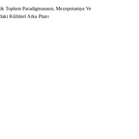
ik Toplum Paradigmasının, Mezopotamya Ve
aki Kültürel Arka Planı