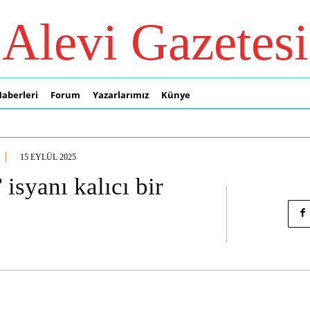
Alevi Gazetesi
Haberleri
Forum
Yazarlarımız
Künye
15 EYLÜL 2025
isyanı kalıcı bir