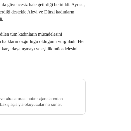
da güvencesiz hale getirdiği belirtildi. Ayrıca,
erdiği destekle Alevi ve Dürzi kadınların
i.
ilen tüm kadınların mücadelesini
n halkların özgürlüğü olduğunu vurguladı. Her
na karşı dayanışmayı ve eşitlik mücadelesini
ve uluslararası haber ajanslarından
akış açısıyla okuyucularına sunar.