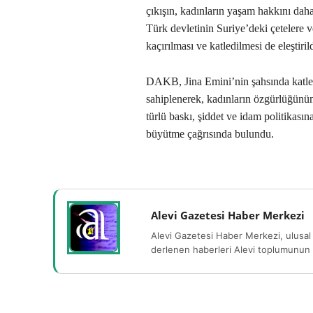
çıkışın, kadınların yaşam hakkını daha 
Türk devletinin Suriye’deki çetelere v
kaçırılması ve katledilmesi de eleştirild
DAKB, Jina Emini’nin şahsında katled
sahiplenerek, kadınların özgürlüğünü
türlü baskı, şiddet ve idam politikası
büyütme çağrısında bulundu.
Alevi Gazetesi Haber Merkezi
Alevi Gazetesi Haber Merkezi, ulusal 
derlenen haberleri Alevi toplumunun b