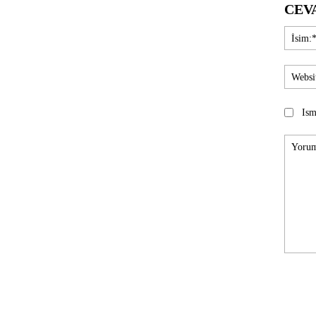
CEV
Ism
Yorum: