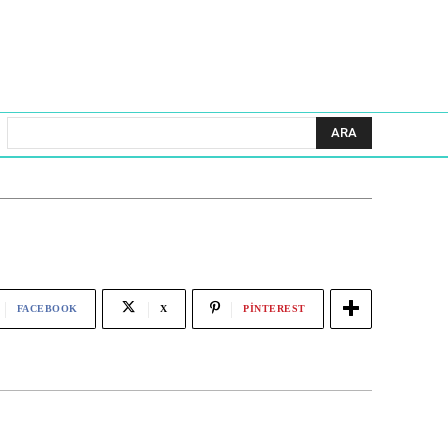
ARA
FACEBOOK
X
PINTEREST