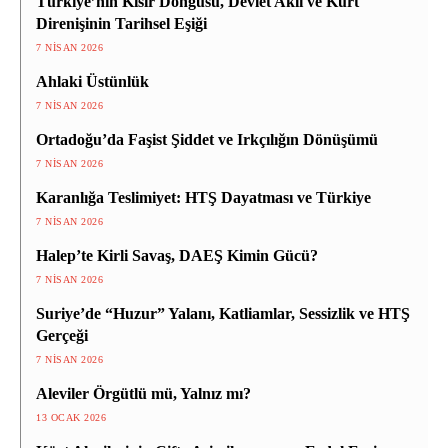
Türkiye’nin Kısır Döngüsü, Devlet Aklı ve Kürt
Direnişinin Tarihsel Eşiği
7 NISAN 2026
Ahlaki Üstünlük
7 NISAN 2026
Ortadoğu’da Faşist Şiddet ve Irkçılığın Dönüşümü
7 NISAN 2026
Karanlığa Teslimiyet: HTŞ Dayatması ve Türkiye
7 NISAN 2026
Halep’te Kirli Savaş, DAEŞ Kimin Gücü?
7 NISAN 2026
Suriye’de “Huzur” Yalanı, Katliamlar, Sessizlik ve HTŞ
Gerçeği
7 NISAN 2026
Aleviler Örgütlü mü, Yalnız mı?
13 OCAK 2026