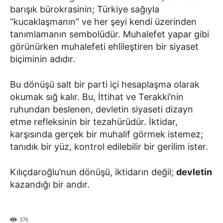
barışık bürokrasinin; Türkiye sağıyla
“kucaklaşmanın” ve her şeyi kendi üzerinden
tanımlamanın sembolüdür. Muhalefet yapar gibi
görünürken muhalefeti ehlileştiren bir siyaset
biçiminin adıdır.
Bu dönüşü salt bir parti içi hesaplaşma olarak
okumak sığ kalır. Bu, İttihat ve Terakki’nin
ruhundan beslenen, devletin siyaseti dizayn
etme refleksinin bir tezahürüdür. İktidar,
karşısında gerçek bir muhalif görmek istemez;
tanıdık bir yüz, kontrol edilebilir bir gerilim ister.
Kılıçdaroğlu’nun dönüşü, iktidarın değil;
devletin
kazandığı bir andır.
376