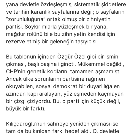
yana devletle özdeşleşmiş, sistematik şiddetlere
ve tarihin karanlık sayfalarına değil; o sayfaların
“zorunluluğuna” ortak olmuş bir zihniyetin
partisi. Soykırımlarla yüzleşmek bir yana,
mağdur rolünü bile bu zihniyetin kendisi için
rezerve etmiş bir geleneğin taşıyıcısı.
Bu tablonun içinden Özgür Özel gibi bir ismin
çıkması, başlı başına ilginçti. Mükemmel değildi,
CHP’nin genetik kodlarını tamamen aşmamıştı.
Ancak ülke sorunlarını partisine rağmen
okuyabilen, sosyal demokrat bir duyarlılığa en
azından kapı aralayan, yüzleşmeden kaçmayan
bir çizgi çiziyordu. Bu, o parti için küçük değil,
büyük bir farktı.
Kılıçdaroğlu’nun sahneye yeniden çıkması ise
tam da bu kırılgan farkı hedef aldı. O, devletle