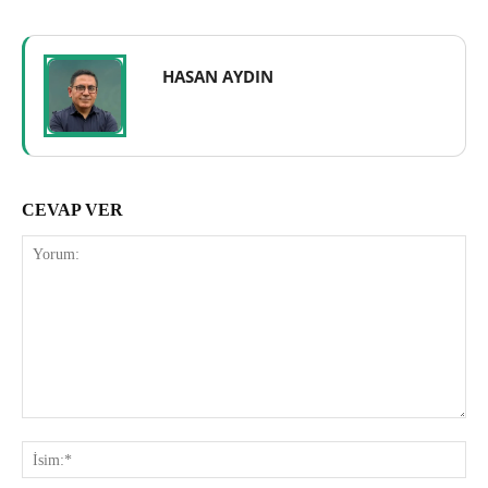
HASAN AYDIN
CEVAP VER
Yorum:
İsi