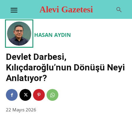
Alevi Gazetesi
HASAN AYDIN
Devlet Darbesi,
Kılıçdaroğlu’nun Dönüşü Neyi
Anlatıyor?
22 Mayıs 2026