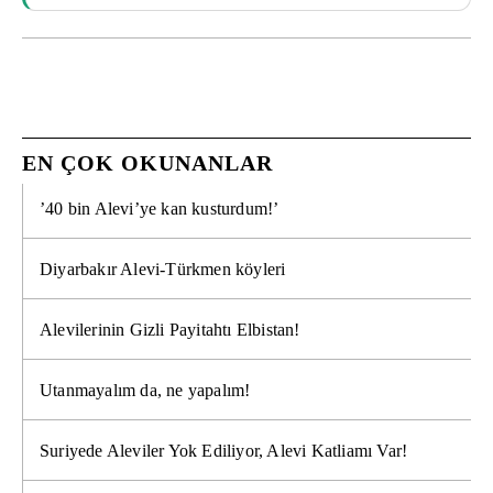
EN ÇOK OKUNANLAR
’40 bin Alevi’ye kan kusturdum!’
Diyarbakır Alevi-Türkmen köyleri
Alevilerinin Gizli Payitahtı Elbistan!
Utanmayalım da, ne yapalım!
Suriyede Aleviler Yok Ediliyor, Alevi Katliamı Var!