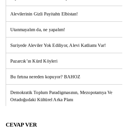
Alevilerinin Gizli Payitahtı Elbistan!
Utanmayalım da, ne yapalım!
Suriyede Aleviler Yok Ediliyor, Alevi Katliamı Var!
Pazarcık’ın Kürd Köyleri
Bu fırtına nereden kopuyor? BAHOZ
Demokratik Toplum Paradigmasının, Mezopotamya Ve
Ortadoğudaki Kültürel Arka Planı
CEVAP VER