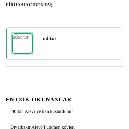
PİRHA/HACIBEKTAŞ
editor
EN ÇOK OKUNANLAR
’40 bin Alevi’ye kan kusturdum!’
Diyarbakır Alevi-Türkmen köyleri