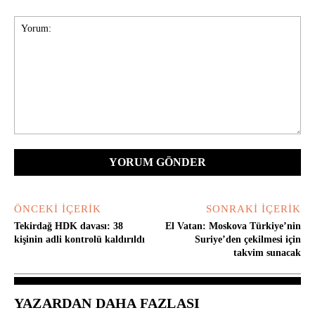
Yorum:
ÖNCEKI İÇERIK
SONRAKI İÇERIK
Tekirdağ HDK davası: 38
El Vatan: Moskova Türkiye’nin
kişinin adli kontrolü kaldırıldı
Suriye’den çekilmesi için
takvim sunacak
YAZARDAN DAHA FAZLASI