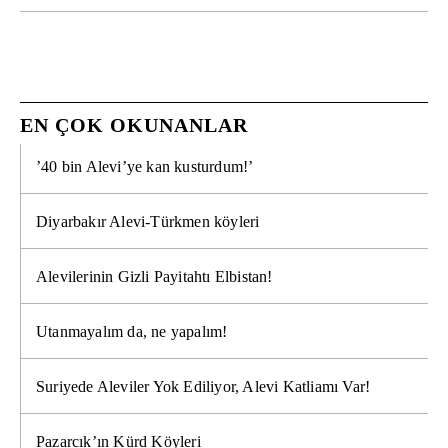
EN ÇOK OKUNANLAR
’40 bin Alevi’ye kan kusturdum!’
Diyarbakır Alevi-Türkmen köyleri
Alevilerinin Gizli Payitahtı Elbistan!
Utanmayalım da, ne yapalım!
Suriyede Aleviler Yok Ediliyor, Alevi Katliamı Var!
Pazarcık’ın Kürd Köyleri