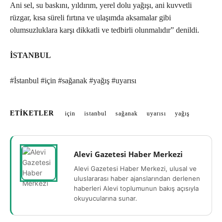
Ani sel, su baskını, yıldırım, yerel dolu yağışı, ani kuvvetli
rüzgar, kısa süreli fırtına ve ulaşımda aksamalar gibi
olumsuzluklara karşı dikkatli ve tedbirli olunmalıdır” denildi.
İSTANBUL
#İstanbul #için #sağanak #yağış #uyarısı
ETIKETLER
için
istanbul
sağanak
uyarısı
yağış
Alevi Gazetesi Haber Merkezi
Alevi Gazetesi Haber Merkezi, ulusal ve
uluslararası haber ajanslarından derlenen
haberleri Alevi toplumunun bakış açısıyla
okuyucularına sunar.