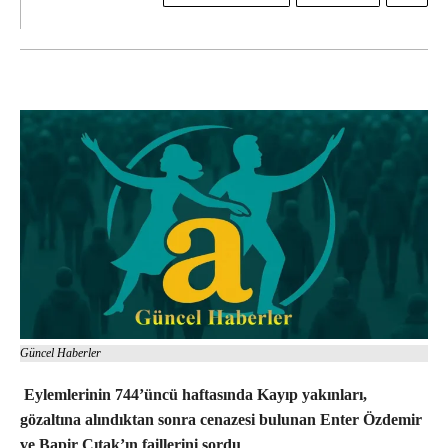
Güncel Haberler
Eylemlerinin 744’üncü haftasında Kayıp yakınları,
gözaltına alındıktan sonra cenazesi bulunan Enter Özdemir
ve Bapir Çıtak’ın faillerini sordu