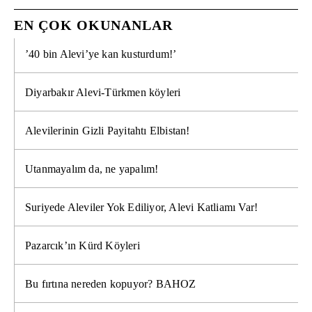
EN ÇOK OKUNANLAR
’40 bin Alevi’ye kan kusturdum!’
Diyarbakır Alevi-Türkmen köyleri
Alevilerinin Gizli Payitahtı Elbistan!
Utanmayalım da, ne yapalım!
Suriyede Aleviler Yok Ediliyor, Alevi Katliamı Var!
Pazarcık’ın Kürd Köyleri
Bu fırtına nereden kopuyor? BAHOZ