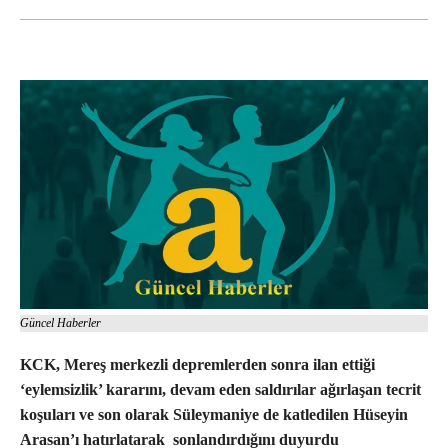
Güncel Haberler
KCK, Mereş merkezli depremlerden sonra ilan ettiği
‘eylemsizlik’ kararını, devam eden saldırılar ağırlaşan tecrit
koşuları ve son olarak Süleymaniye de katledilen Hüseyin
Arasan’ı hatırlatarak sonlandırdığını duyurdu