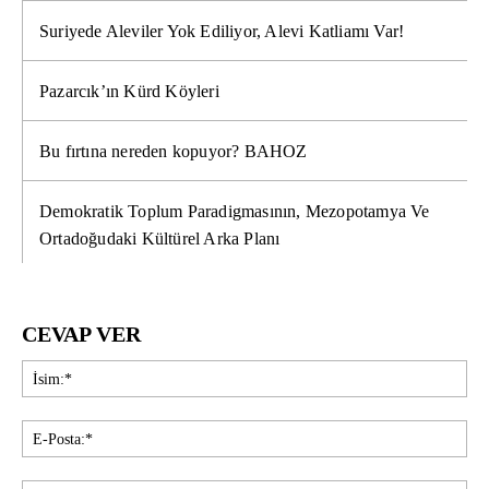
Suriyede Aleviler Yok Ediliyor, Alevi Katliamı Var!
Pazarcık’ın Kürd Köyleri
Bu fırtına nereden kopuyor? BAHOZ
Demokratik Toplum Paradigmasının, Mezopotamya Ve
Ortadoğudaki Kültürel Arka Planı
CEVAP VER
İsi
E-
Pos