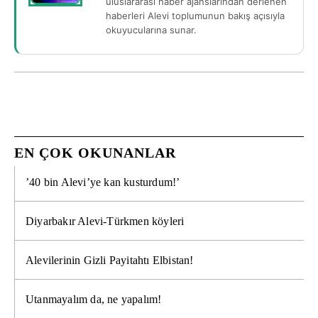
uluslararası haber ajanslarından derlenen
haberleri Alevi toplumunun bakış açısıyla
okuyucularına sunar.
EN ÇOK OKUNANLAR
’40 bin Alevi’ye kan kusturdum!’
Diyarbakır Alevi-Türkmen köyleri
Alevilerinin Gizli Payitahtı Elbistan!
Utanmayalım da, ne yapalım!