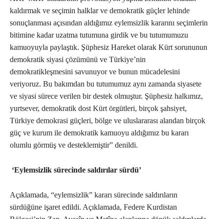
kaldırmak ve seçimin halklar ve demokratik güçler lehinde
sonuçlanması açısından aldığımız eylemsizlik kararını seçimlerin
bitimine kadar uzatma tutumuna girdik ve bu tutumumuzu
kamuoyuyla paylaştık. Şüphesiz Hareket olarak Kürt sorununun
demokratik siyasi çözümünü ve Türkiye’nin
demokratikleşmesini savunuyor ve bunun mücadelesini
veriyoruz. Bu bakımdan bu tutumumuz aynı zamanda siyasete
ve siyasi sürece verilen bir destek olmuştur. Şüphesiz halkımız,
yurtsever, demokratik dost Kürt örgütleri, birçok şahsiyet,
Türkiye demokrasi güçleri, bölge ve uluslararası alandan birçok
güç ve kurum ile demokratik kamuoyu aldığımız bu kararı
olumlu görmüş ve desteklemiştir” denildi.
‘Eylemsizlik sürecinde saldırılar sürdü’
Açıklamada, “eylemsizlik” kararı sürecinde saldırıların
sürdüğüne işaret edildi. Açıklamada, Federe Kurdistan