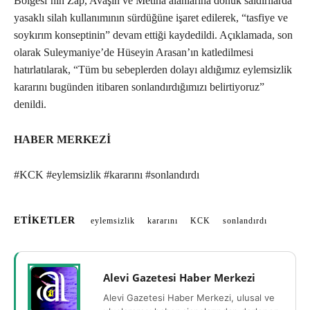
Bölgesi’nin Zap, Avaşîn ve Metîna alanlarına dönük saldırılarda
yasaklı silah kullanımının sürdüğüne işaret edilerek, “tasfiye ve
soykırım konseptinin” devam ettiği kaydedildi. Açıklamada, son
olarak Suleymaniye’de Hüseyin Arasan’ın katledilmesi
hatırlatılarak, “Tüm bu sebeplerden dolayı aldığımız eylemsizlik
kararını bugünden itibaren sonlandırdığımızı belirtiyoruz”
denildi.
HABER MERKEZİ
#KCK #eylemsizlik #kararını #sonlandırdı
ETIKETLER
eylemsizlik
kararını
KCK
sonlandırdı
Alevi Gazetesi Haber Merkezi
Alevi Gazetesi Haber Merkezi, ulusal ve