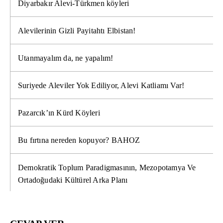
Diyarbakır Alevi-Türkmen köyleri
Alevilerinin Gizli Payitahtı Elbistan!
Utanmayalım da, ne yapalım!
Suriyede Aleviler Yok Ediliyor, Alevi Katliamı Var!
Pazarcık’ın Kürd Köyleri
Bu fırtına nereden kopuyor? BAHOZ
Demokratik Toplum Paradigmasının, Mezopotamya Ve
Ortadoğudaki Kültürel Arka Planı