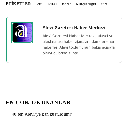
ETIKETLER
etti
ikinci
işaret
Kılıçdaroğlu
tura
Alevi Gazetesi Haber Merkezi
Alevi Gazetesi Haber Merkezi, ulusal ve
uluslararası haber ajanslarından derlenen
haberleri Alevi toplumunun bakış açısıyla
okuyucularına sunar.
EN ÇOK OKUNANLAR
’40 bin Alevi’ye kan kusturdum!’