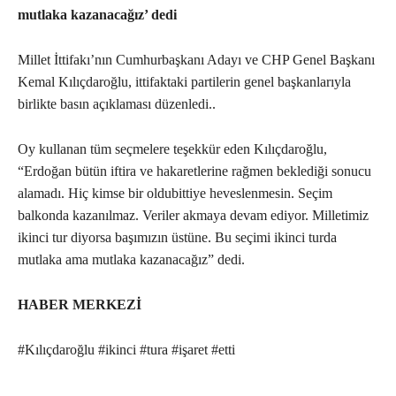
mutlaka kazanacağız’ dedi
Millet İttifakı’nın Cumhurbaşkanı Adayı ve CHP Genel Başkanı
Kemal Kılıçdaroğlu, ittifaktaki partilerin genel başkanlarıyla
birlikte basın açıklaması düzenledi..
Oy kullanan tüm seçmelere teşekkür eden Kılıçdaroğlu,
“Erdoğan bütün iftira ve hakaretlerine rağmen beklediği sonucu
alamadı. Hiç kimse bir oldubittiye heveslenmesin. Seçim
balkonda kazanılmaz. Veriler akmaya devam ediyor. Milletimiz
ikinci tur diyorsa başımızın üstüne. Bu seçimi ikinci turda
mutlaka ama mutlaka kazanacağız” dedi.
HABER MERKEZİ
#Kılıçdaroğlu #ikinci #tura #işaret #etti